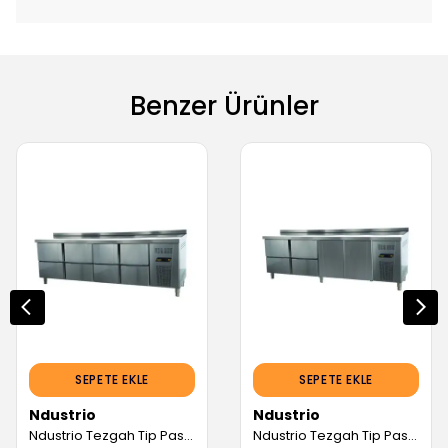
Benzer Ürünler
SEPETE EKLE
SEPETE EKLE
Ndustrio
Ndustrio
Ndustrio Tezgah Tip Pastane Buzdolabı, 8 Çekmeceli (Servis Garantili)
Ndustrio Tezgah Tip Pastane Buzdolabı, 4 Çekmeceli, 2 Kapılı (Servis Garantili)