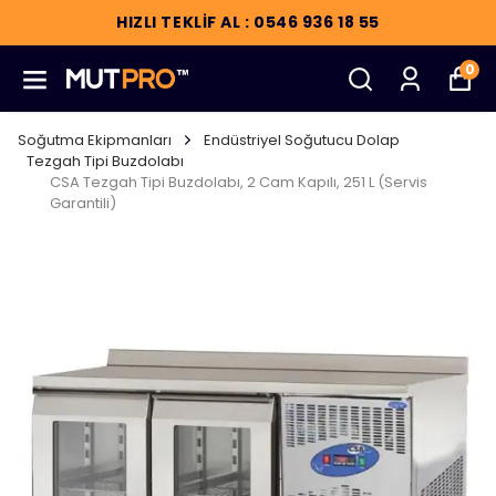
HIZLI TEKLİF AL : 0546 936 18 55
0
Soğutma Ekipmanları
Endüstriyel Soğutucu Dolap
Tezgah Tipi Buzdolabı
CSA Tezgah Tipi Buzdolabı, 2 Cam Kapılı, 251 L (Servis
Garantili)