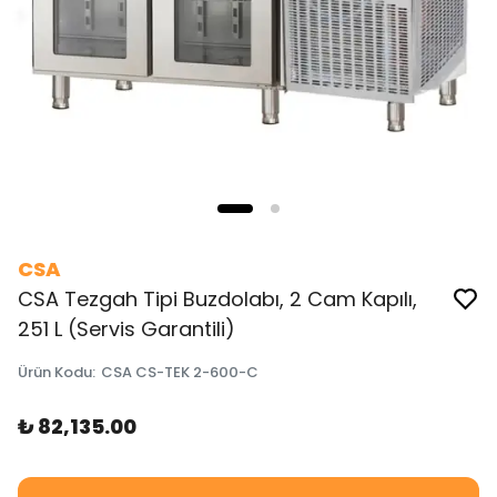
CSA
CSA Tezgah Tipi Buzdolabı, 2 Cam Kapılı,
251 L (Servis Garantili)
Ürün Kodu
:
CSA CS-TEK 2-600-C
₺ 82,135.00