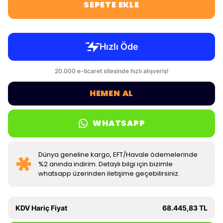
SEPETE EKLE
HEMEN AL
WHATSAPP
Dünya geneline kargo, EFT/Havale ödemelerinde
%2 anında indirim. Detaylı bilgi için bizimle
whatsapp üzerinden iletişime geçebilirsiniz.
KDV Hariç Fiyat
68.445,83 TL