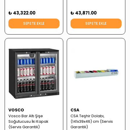
₺ 43,322.00
₺ 43,871.00
SEPETE EKLE
SEPETE EKLE
VOSCO
CSA
Vosco Bar Altı Şişe
CSA Teşhir Dolabı,
Soğutucusu İki Kapak
(141x39x46) cm (Servis
(Servis Garantili)
Garantili)