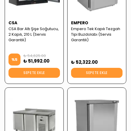
CSA
EMPERO
CSA Bar Altı Şişe Soğutucu,
Empero Tek Kapılı Tezgah
2 Kapılı, 210 L (Servis
Tipi Buzdolabı (Servis
Garantili)
Garantili)
₺ 54,625.00
%
5
₺ 51,992.00
₺ 52,322.00
SEPETE EKLE
SEPETE EKLE