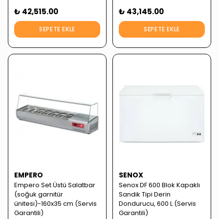
₺ 42,515.00
₺ 43,145.00
SEPETE EKLE
SEPETE EKLE
EMPERO
SENOX
Empero Set Üstü Salatbar
Senox DF 600 Blok Kapaklı
(soğuk garnitür
Sandik Tipi Derin
ünitesi)-160x35 cm (Servis
Dondurucu, 600 L (Servis
Garantili)
Garantili)