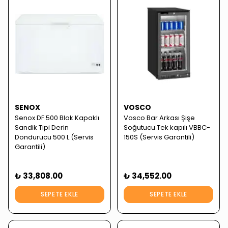
SENOX
VOSCO
Senox DF 500 Blok Kapaklı
Vosco Bar Arkası Şişe
Sandik Tipi Derin
Soğutucu Tek kapılı VBBC-
Dondurucu 500 L (Servis
150S (Servis Garantili)
Garantili)
₺ 33,808.00
₺ 34,552.00
SEPETE EKLE
SEPETE EKLE