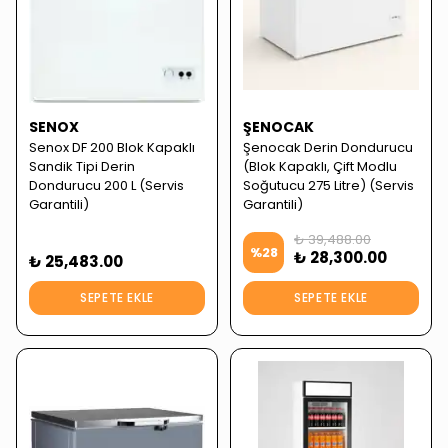
SENOX
ŞENOCAK
Senox DF 200 Blok Kapaklı
Şenocak Derin Dondurucu
Sandik Tipi Derin
(Blok Kapaklı, Çift Modlu
Dondurucu 200 L (Servis
Soğutucu 275 Litre) (Servis
Garantili)
Garantili)
₺ 39,488.00
%
28
₺ 28,300.00
₺ 25,483.00
SEPETE EKLE
SEPETE EKLE