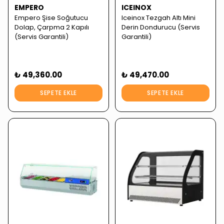
EMPERO
ICEINOX
Empero Şise Soğutucu
Iceinox Tezgah Altı Mini
Dolap, Çarpma 2 Kapılı
Derin Dondurucu (Servis
(Servis Garantili)
Garantili)
₺ 49,360.00
₺ 49,470.00
SEPETE EKLE
SEPETE EKLE