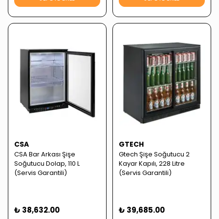
CSA
GTECH
CSA Bar Arkası Şişe
Gtech Şişe Soğutucu 2
Soğutucu Dolap, 110 L
Kayar Kapılı, 228 Litre
(Servis Garantili)
(Servis Garantili)
₺ 38,632.00
₺ 39,685.00