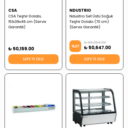
CSA
NDUSTRIO
CSA Teşhir Dolabı,
Ndustrio Set Üstü Soğuk
151x39x46 cm (Servis
Teşhir Dolabı (70 cm)
Garantili)
(Servis Garantili)
₺ 69,064.00
%
27
₺ 50,647.00
₺ 50,159.00
SEPETE EKLE
SEPETE EKLE