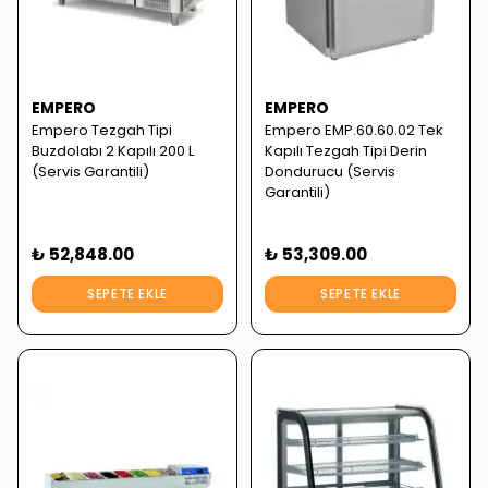
EMPERO
EMPERO
Empero Tezgah Tipi
Empero EMP.60.60.02 Tek
Buzdolabı 2 Kapılı 200 L
Kapılı Tezgah Tipi Derin
(Servis Garantili)
Dondurucu (Servis
Garantili)
₺ 52,848.00
₺ 53,309.00
SEPETE EKLE
SEPETE EKLE