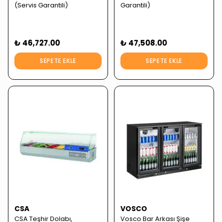
(Servis Garantili)
Garantili)
₺ 46,727.00
₺ 47,508.00
SEPETE EKLE
SEPETE EKLE
CSA
VOSCO
CSA Teşhir Dolabı,
Vosco Bar Arkası Şişe