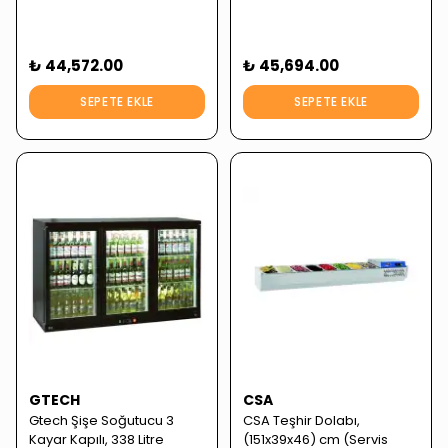
₺ 44,572.00
₺ 45,694.00
SEPETE EKLE
SEPETE EKLE
GTECH
CSA
Gtech Şişe Soğutucu 3
CSA Teşhir Dolabı,
Kayar Kapılı, 338 Litre
(151x39x46) cm (Servis