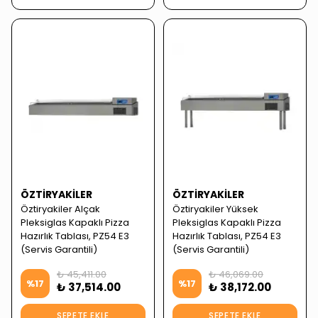
ÖZTIRYAKILER
ÖZTIRYAKILER
Öztiryakiler Alçak
Öztiryakiler Yüksek
Pleksiglas Kapaklı Pizza
Pleksiglas Kapaklı Pizza
Hazırlık Tablası, PZ54 E3
Hazırlık Tablası, PZ54 E3
(Servis Garantili)
(Servis Garantili)
₺ 45,411.00
₺ 46,069.00
%
17
%
17
₺ 37,514.00
₺ 38,172.00
SEPETE EKLE
SEPETE EKLE