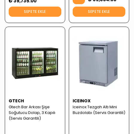
₺ 39,735.00
SEPETE EKLE
SEPETE EKLE
GTECH
ICEINOX
Gtech Bar Arkası Şişe
Iceinox Tezgah Altı Mini
Soğutucu Dolap, 3 Kapılı
Buzdolabı (Servis Garantili)
(Servis Garantili)