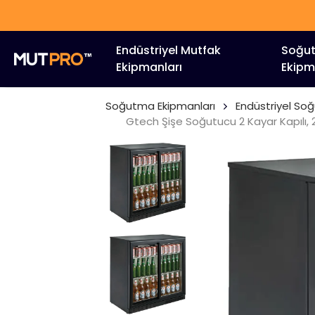
Endüstriyel Mutfak
Soğu
Ekipmanları
Ekipm
Soğutma Ekipmanları
Endüstriyel So
Gtech Şişe Soğutucu 2 Kayar Kapılı, 22