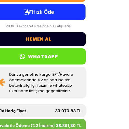
HEMEN AL
WHATSAPP
Dünya geneline kargo, EFT/Havale
ödemelerinde %2 anında indirim.
Detaylı bilgi için bizimle whatsapp
üzerinden iletişime geçebilirsiniz.
DV Hariç Fiyat
33.070,83 TL
avale ile Ödeme (%2 İndirim)
38.891,30 TL