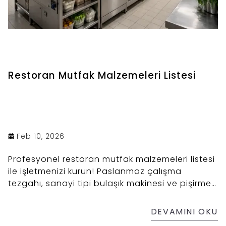
Restoran Mutfak Malzemeleri Listesi
Feb 10, 2026
Profesyonel restoran mutfak malzemeleri listesi
ile işletmenizi kurun! Paslanmaz çalışma
tezgahı, sanayi tipi bulaşık makinesi ve pişirme
ekipmanlarında en iyi çözümler, detaylı
rehberimizde sizi bekliyor.
DEVAMINI OKU