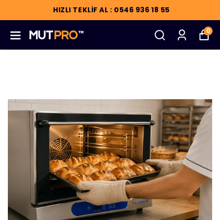
HIZLI TEKLİF AL : 0546 936 18 55
0