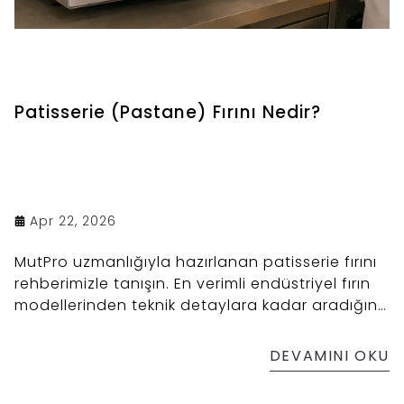
Patisserie (Pastane) Fırını Nedir?
Apr 22, 2026
MutPro uzmanlığıyla hazırlanan patisserie fırını
rehberimizle tanışın. En verimli endüstriyel fırın
modellerinden teknik detaylara kadar aradığınız
tüm profesyonel pişirme çözümleri burada sizi
bekliyor.
DEVAMINI OKU