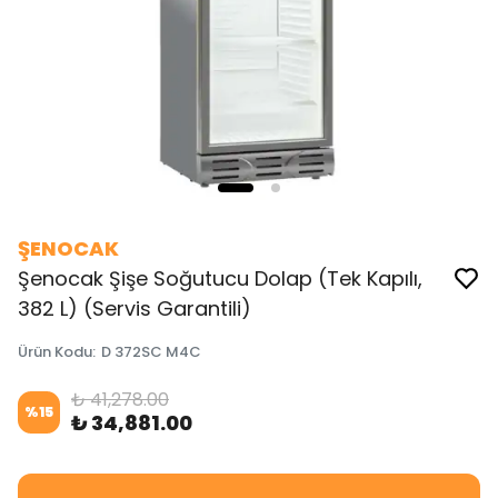
ŞENOCAK
Şenocak Şişe Soğutucu Dolap (Tek Kapılı,
382 L) (Servis Garantili)
Ürün Kodu
:
D 372SC M4C
₺ 41,278.00
%
15
₺ 34,881.00