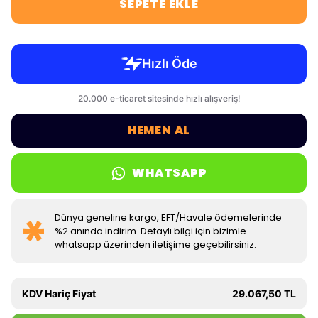
SEPETE EKLE
HEMEN AL
WHATSAPP
Dünya geneline kargo, EFT/Havale ödemelerinde
%2 anında indirim. Detaylı bilgi için bizimle
whatsapp üzerinden iletişime geçebilirsiniz.
KDV Hariç Fiyat
29.067,50 TL