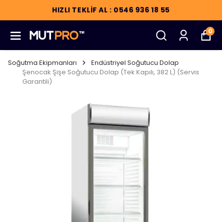
HIZLI TEKLİF AL : 0546 936 18 55
0
Soğutma Ekipmanları
Endüstriyel Soğutucu Dolap
Şenocak Şişe Soğutucu Dolap (Tek Kapılı, 382 L) (Servis
Garantili)