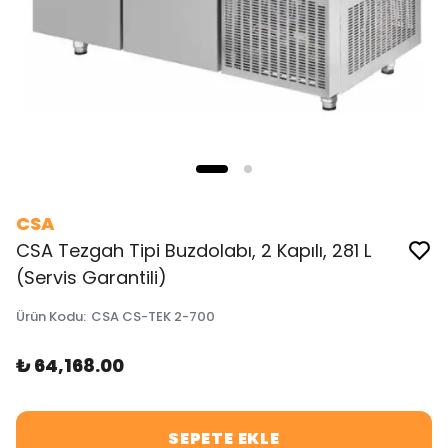
CSA
CSA Tezgah Tipi Buzdolabı, 2 Kapılı, 281 L
(Servis Garantili)
Ürün Kodu
:
CSA CS-TEK 2-700
₺ 64,168.00
SEPETE EKLE