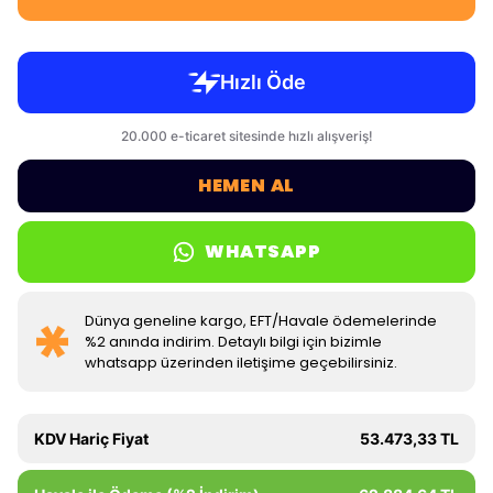
HEMEN AL
WHATSAPP
Dünya geneline kargo, EFT/Havale ödemelerinde
%2 anında indirim. Detaylı bilgi için bizimle
whatsapp üzerinden iletişime geçebilirsiniz.
KDV Hariç Fiyat
53.473,33 TL