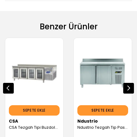
Benzer Ürünler
SEPETE EKLE
SEPETE EKLE
CSA
Ndustrio
CSA Tezgah Tipi Buzdolabı, 4 Cam Kapılı, 550 L (Servis Garantili)
Ndustrio Tezgah Tip Pastane Buzdolabı, Üst Tablasız, 2 Kapılı (Servis Garantili)