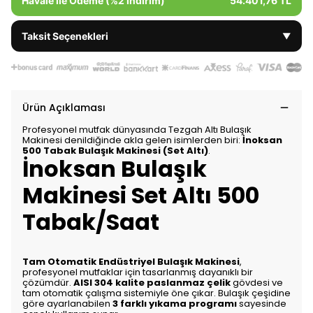
Havale ile Ödeme (%2 İndirim)
54.401,76 TL
Taksit Seçenekleri
▼
Ürün Açıklaması
Profesyonel mutfak dünyasında Tezgah Altı Bulaşık
Makinesi denildiğinde akla gelen isimlerden biri:
İnoksan
500 Tabak Bulaşık Makinesi (Set Altı)
.
İnoksan Bulaşık
Makinesi Set Altı 500
Tabak/Saat
Tam Otomatik Endüstriyel Bulaşık Makinesi
,
profesyonel mutfaklar için tasarlanmış dayanıklı bir
çözümdür.
AISI 304 kalite paslanmaz çelik
gövdesi ve
tam otomatik çalışma sistemiyle öne çıkar. Bulaşık çeşidine
göre ayarlanabilen
3 farklı yıkama programı
sayesinde