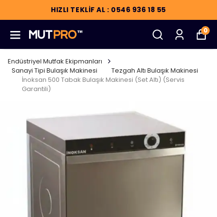
HIZLI TEKLİF AL : 0546 936 18 55
0
Endüstriyel Mutfak Ekipmanları
Sanayi Tipi Bulaşık Makinesi
Tezgah Altı Bulaşık Makinesi
İnoksan 500 Tabak Bulaşık Makinesi (Set Altı) (Servis
Garantili)