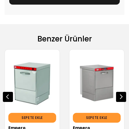
Benzer Ürünler
SEPETE EKLE
SEPETE EKLE
Empero
Empero