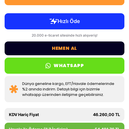
HEMEN AL
WHATSAPP
Dünya geneline kargo, EFT/Havale ödemelerinde
%2 anında indirim. Detaylı bilgi için bizimle
whatsapp üzerinden iletişime geçebilirsiniz.
KDV Hariç Fiyat
46.260,00 TL