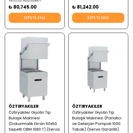
(Servis Garantili)
₺ 80,745.00
₺ 81,242.00
SEPETE EKLE
SEPETE EKLE
ÖZTIRYAKILER
ÖZTIRYAKILER
Öztiryakiler Giyotin Tip
Öztiryakiler Giyotin Tip
Bulaşık Makinesi
Bulaşık Makinesi (Parlatıcı
(Dokunmatik Ekran 50x50
ve Deterjan Pompalı 1000
Sepetli OBM 1080 T) (Servis
Tabak) (Servis Garantili)