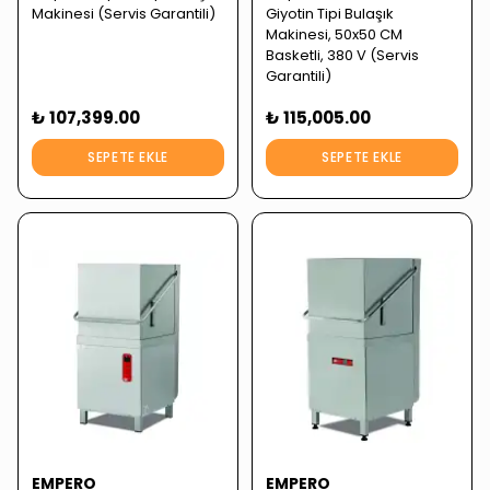
Makinesi (Servis Garantili)
Giyotin Tipi Bulaşık
Makinesi, 50x50 CM
Basketli, 380 V (Servis
Garantili)
₺ 107,399.00
₺ 115,005.00
SEPETE EKLE
SEPETE EKLE
EMPERO
EMPERO