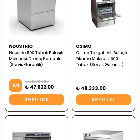
NDUSTRIO
OSIMO
Ndustrio 500 Tabak Bulaşık
Osimo Tezgah Altı Bulaşık
Makinesi, Drenaj Pompalı
Yıkama Makinesi 500
(Servis Garantili)
Tabak (Servis Garantili)
₺ 53,309.00
%
11
₺ 47,622.00
₺ 48,333.00
SEPETE EKLE
SEPETE EKLE