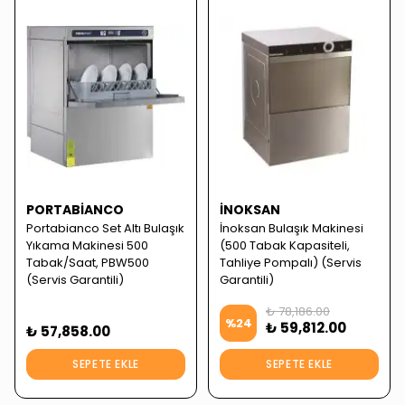
PORTABIANCO
İNOKSAN
Portabianco Set Altı Bulaşık
İnoksan Bulaşık Makinesi
Yıkama Makinesi 500
(500 Tabak Kapasiteli,
Tabak/Saat, PBW500
Tahliye Pompalı) (Servis
(Servis Garantili)
Garantili)
₺ 78,186.00
%
24
₺ 59,812.00
₺ 57,858.00
SEPETE EKLE
SEPETE EKLE