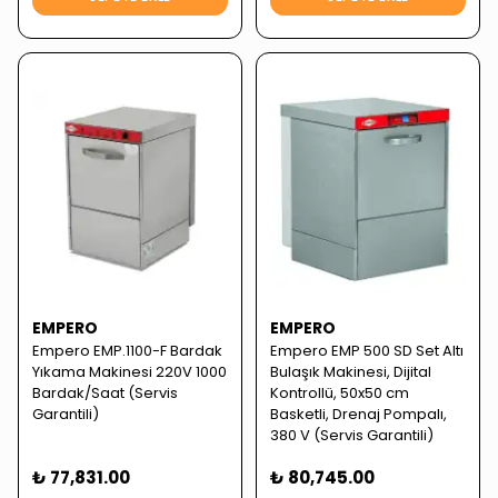
EMPERO
EMPERO
Empero EMP.1100-F Bardak
Empero EMP 500 SD Set Altı
Yıkama Makinesi 220V 1000
Bulaşık Makinesi, Dijital
Bardak/Saat (Servis
Kontrollü, 50x50 cm
Garantili)
Basketli, Drenaj Pompalı,
380 V (Servis Garantili)
₺ 77,831.00
₺ 80,745.00