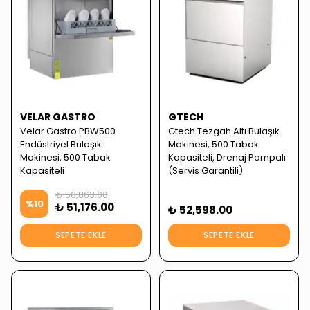
VELAR GASTRO
GTECH
Velar Gastro PBW500
Gtech Tezgah Altı Bulaşık
Endüstriyel Bulaşık
Makinesi, 500 Tabak
Makinesi, 500 Tabak
Kapasiteli, Drenaj Pompalı
Kapasiteli
(Servis Garantili)
₺ 56,863.00
%
10
₺ 51,176.00
₺ 52,598.00
SEPETE EKLE
SEPETE EKLE