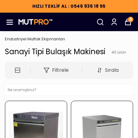
HIZLI TEKLİF AL : 0546 936 18 55
0
Endüstriyel Mutfak Ekipmanları
Sanayi Tipi Bulaşık Makinesi
40
ürün
Filtrele
Sırala