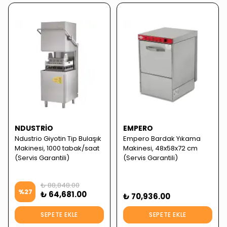
NDUSTRIO
EMPERO
Ndustrio Giyotin Tip Bulaşık
Empero Bardak Yıkama
Makinesi, 1000 tabak/saat
Makinesi, 48x58x72 cm
(Servis Garantili)
(Servis Garantili)
₺ 88,848.00
%
27
₺ 64,681.00
₺ 70,936.00
SEPETE EKLE
SEPETE EKLE