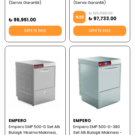
(Servis Garantili)
(Servis Garantili)
₺ 125,098.00
%
22
₺ 97,733.00
₺ 96,951.00
SEPETE EKLE
SEPETE EKLE
EMPERO
EMPERO
Empero EMP 500-D Set Altı
Empero EMP.500-D-380
Bulaşık Yıkama Makinesi,
Set Altı Bulaşık Makinesi -