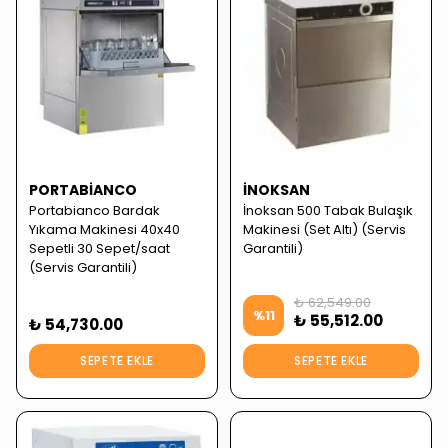
PORTABIANCO
İNOKSAN
Portabianco Bardak
İnoksan 500 Tabak Bulaşık
Yıkama Makinesi 40x40
Makinesi (Set Altı) (Servis
Sepetli 30 Sepet/saat
Garantili)
(Servis Garantili)
₺ 62,549.00
%
11
₺ 55,512.00
₺ 54,730.00
SEPETE EKLE
SEPETE EKLE