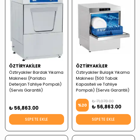
ÖZTIRYAKILER
ÖZTIRYAKILER
Öztiryakiler Bardak Yıkama
Öztiryakiler Bulaşık Yıkama
Makinesi (Parlatıcı
Makinesi (500 Tabak
Deterjan Tahliye Pompalı)
Kapasiteli ve Tahliye
(Servis Garantili)
Pompalı) (Servis Garantili)
₺ 71,078.00
%
20
₺ 56,863.00
₺ 56,863.00
SEPETE EKLE
SEPETE EKLE