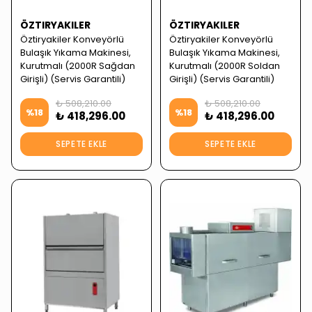
ÖZTIRYAKILER
ÖZTIRYAKILER
Öztiryakiler Konveyörlü
Öztiryakiler Konveyörlü
Bulaşık Yıkama Makinesi,
Bulaşık Yıkama Makinesi,
Kurutmalı (2000R Sağdan
Kurutmalı (2000R Soldan
Girişli) (Servis Garantili)
Girişli) (Servis Garantili)
₺ 508,210.00
₺ 508,210.00
%
18
%
18
₺ 418,296.00
₺ 418,296.00
SEPETE EKLE
SEPETE EKLE