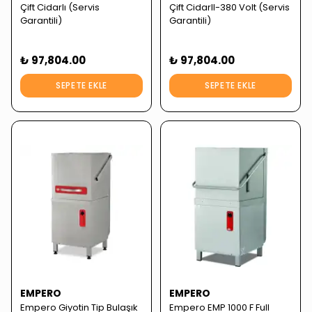
Çift Cidarlı (Servis
Çift CidarlI-380 Volt (Servis
Garantili)
Garantili)
₺ 97,804.00
₺ 97,804.00
SEPETE EKLE
SEPETE EKLE
EMPERO
EMPERO
Empero Giyotin Tip Bulaşık
Empero EMP 1000 F Full