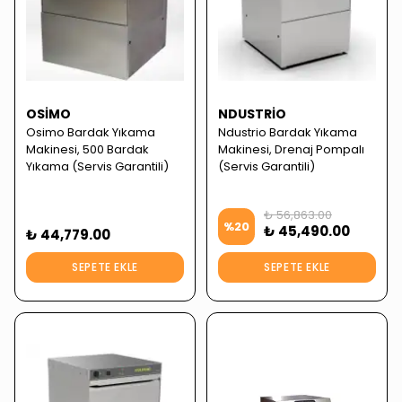
OSIMO
NDUSTRIO
Osimo Bardak Yıkama
Ndustrio Bardak Yıkama
Makinesi, 500 Bardak
Makinesi, Drenaj Pompalı
Yıkama (Servis Garantili)
(Servis Garantili)
₺ 56,863.00
%
20
₺ 45,490.00
₺ 44,779.00
SEPETE EKLE
SEPETE EKLE