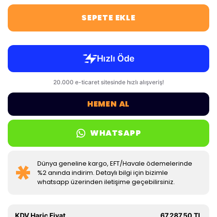
SEPETE EKLE
HEMEN AL
WHATSAPP
Dünya geneline kargo, EFT/Havale ödemelerinde
%2 anında indirim. Detaylı bilgi için bizimle
whatsapp üzerinden iletişime geçebilirsiniz.
KDV Hariç Fiyat
67.287,50 TL