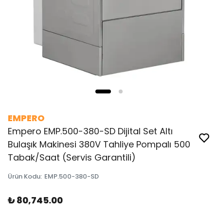
EMPERO
Empero EMP.500-380-SD Dijital Set Altı
Bulaşık Makinesi 380V Tahliye Pompalı 500
Tabak/Saat (Servis Garantili)
Ürün Kodu
:
EMP.500-380-SD
₺ 80,745.00