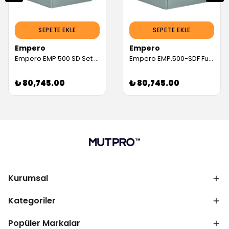
SEPETE EKLE
SEPETE EKLE
Empero
Empero
Empero EMP 500 SD Set Altı Bulaşık Makinesi, Dijital Kontrollü, 50x50 cm Basketli, Drenaj Pompalı, 380 V (Servis Garantili)
Empero EMP.500-SDF Full Set Altı Bulaşık Makinesi, Dijital Kontrollü, 50x50 cm Basketli, Parlatıcı, Deterjan, Drenaj Pompalı, 380 V (Servis Garantili)
₺ 80,745.00
₺ 80,745.00
Kurumsal
Kategoriler
Popüler Markalar