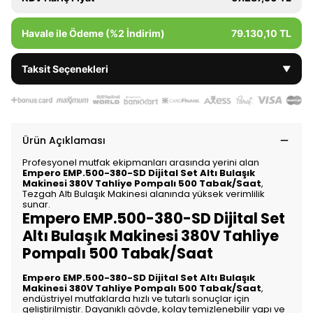
Havale ile Ödeme (%2 İndirim)
79.130,10 TL
Taksit Seçenekleri
▼
Ürün Açıklaması
Profesyonel mutfak ekipmanları arasında yerini alan
Empero EMP.500-380-SD Dijital Set Altı Bulaşık
Makinesi 380V Tahliye Pompalı 500 Tabak/Saat
,
Tezgah Altı Bulaşık Makinesi alanında yüksek verimlilik
sunar.
Empero EMP.500-380-SD Dijital Set
Altı Bulaşık Makinesi 380V Tahliye
Pompalı 500 Tabak/Saat
Empero EMP.500-380-SD Dijital Set Altı Bulaşık
Makinesi 380V Tahliye Pompalı 500 Tabak/Saat
,
endüstriyel mutfaklarda hızlı ve tutarlı sonuçlar için
geliştirilmiştir. Dayanıklı gövde, kolay temizlenebilir yapı ve