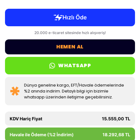
HEMEN AL
WHATSAPP
Dünya geneline kargo, EFT/Havale ödemelerinde
%2 anında indirim. Detaylı bilgi için bizimle
whatsapp üzerinden iletişime geçebilirsiniz.
KDV Hariç Fiyat
15.555,00 TL
Havale ile Ödeme (%2 İndirim)
18.292,68 TL