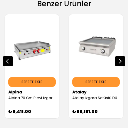
Benzer Ürünler
SEPETE EKLE
SEPETE EKLE
Alpina
Atalay
Alpina 70 Cm Pleyt Izgara Doğalgazlı Ce Belgeli (Servis Garantili)
Atalay Izgara Setüstü Düz 800x730x300 (Servis Garantili)
₺ 9,411.00
₺ 58,151.00