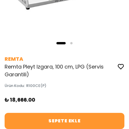
REMTA
Remta Pleyt Izgara, 100 cm, LPG (Servis
Garantili)
Ürün Kodu
:
R100CE(P)
₺ 18,666.00
SEPETE EKLE