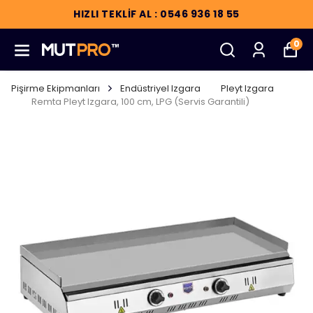
HIZLI TEKLİF AL : 0546 936 18 55
0
Pişirme Ekipmanları
Endüstriyel Izgara
Pleyt Izgara
Remta Pleyt Izgara, 100 cm, LPG (Servis Garantili)