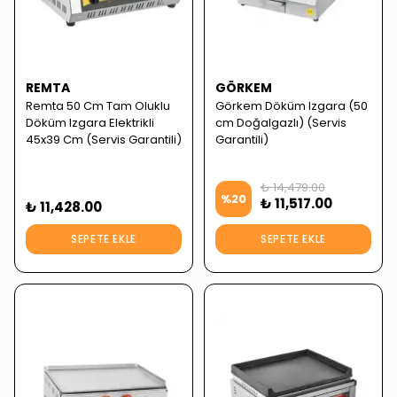
REMTA
GÖRKEM
Remta 50 Cm Tam Oluklu
Görkem Döküm Izgara (50
Döküm Izgara Elektrikli
cm Doğalgazlı) (Servis
45x39 Cm (Servis Garantili)
Garantili)
₺ 14,479.00
%
20
₺ 11,517.00
₺ 11,428.00
SEPETE EKLE
SEPETE EKLE