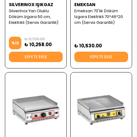
SILVERINOX IŞIKGAZ
EMEKSAN
SilverInox Yarı Oluklu
Emeksan 70'lik Döküm
Döküm Izgara 50 cm,
Izgara Elektrikli 70*46*20
Elektrikli (Servis Garantili)
cm (Servis Garantili)
₺ 11,739.00
%
13
₺ 10,258.00
₺ 10,530.00
SEPETE EKLE
SEPETE EKLE