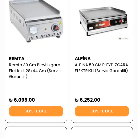
REMTA
ALPINA
Remta 30 Cm Pleyt Izgara
ALPİNA 50 CM PLEYT IZGARA
Elektrikli 28x44 Cm (Servis
ELEKTRİKLİ (Servis Garantili)
Garantili)
₺ 6,095.00
₺ 6,252.00
SEPETE EKLE
SEPETE EKLE