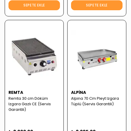
SEPETE EKLE
SEPETE EKLE
REMTA
ALPINA
Remta 30 cm Döküm
Alpina 70 Cm Pleyt Izgara
Izgara Gazlı CE (Servis
Tüplü (Servis Garantili)
Garantili)