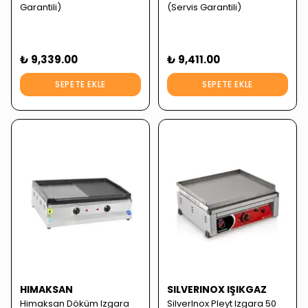
Garantili)
(Servis Garantili)
₺ 9,339.00
₺ 9,411.00
SEPETE EKLE
SEPETE EKLE
HIMAKSAN
SILVERINOX IŞIKGAZ
Himaksan Döküm Izgara
SilverInox Pleyt Izgara 50