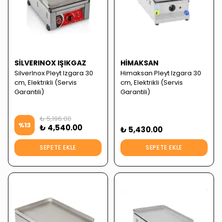
SILVERINOX IŞIKGAZ
HIMAKSAN
SilverInox Pleyt Izgara 30
Himaksan Pleyt Izgara 30
cm, Elektrikli (Servis
cm, Elektrikli (Servis
Garantili)
Garantili)
₺ 5,196.00
%
13
₺ 4,540.00
₺ 5,430.00
SEPETE EKLE
SEPETE EKLE