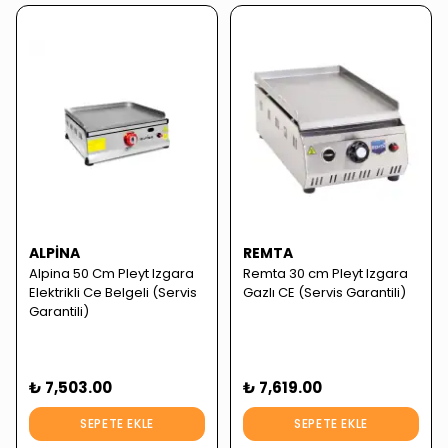
ALPINA
REMTA
Alpina 50 Cm Pleyt Izgara
Remta 30 cm Pleyt Izgara
Elektrikli Ce Belgeli (Servis
Gazlı CE (Servis Garantili)
Garantili)
₺ 7,503.00
₺ 7,619.00
SEPETE EKLE
SEPETE EKLE