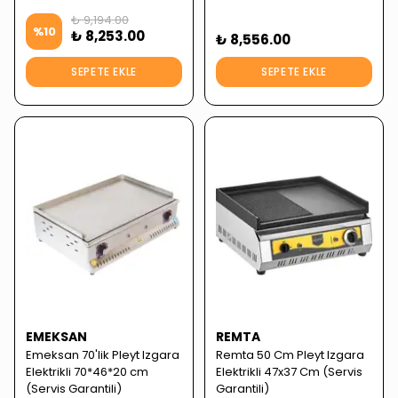
₺ 9,194.00
%
10
₺ 8,253.00
₺ 8,556.00
SEPETE EKLE
SEPETE EKLE
EMEKSAN
REMTA
Emeksan 70'lik Pleyt Izgara
Remta 50 Cm Pleyt Izgara
Elektrikli 70*46*20 cm
Elektrikli 47x37 Cm (Servis
(Servis Garantili)
Garantili)