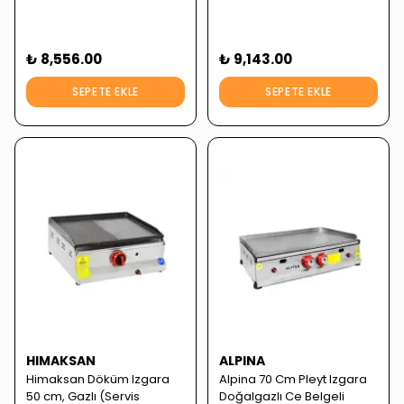
₺ 8,556.00
₺ 9,143.00
SEPETE EKLE
SEPETE EKLE
HIMAKSAN
ALPINA
Himaksan Döküm Izgara
Alpina 70 Cm Pleyt Izgara
50 cm, Gazlı (Servis
Doğalgazlı Ce Belgeli