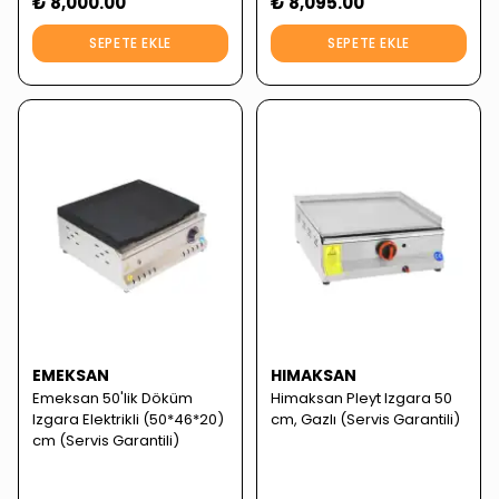
₺ 8,000.00
₺ 8,095.00
SEPETE EKLE
SEPETE EKLE
EMEKSAN
HIMAKSAN
Emeksan 50'lik Döküm
Himaksan Pleyt Izgara 50
Izgara Elektrikli (50*46*20)
cm, Gazlı (Servis Garantili)
cm (Servis Garantili)