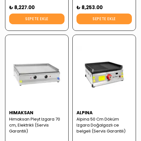
₺ 8,227.00
₺ 8,253.00
SEPETE EKLE
SEPETE EKLE
HIMAKSAN
ALPINA
Himaksan Pleyt Izgara 70
Alpina 50 Cm Döküm
cm, Elektrikli (Servis
Izgara Doğalgazlı ce
Garantili)
belgeli (Servis Garantili)