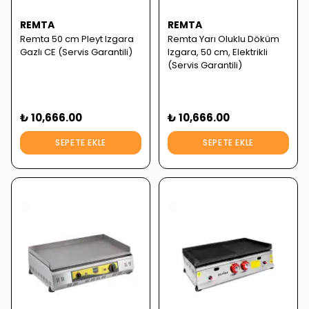
REMTA
REMTA
Remta 50 cm Pleyt Izgara
Remta Yarı Oluklu Döküm
Gazlı CE (Servis Garantili)
Izgara, 50 cm, Elektrikli
(Servis Garantili)
₺ 10,666.00
₺ 10,666.00
SEPETE EKLE
SEPETE EKLE