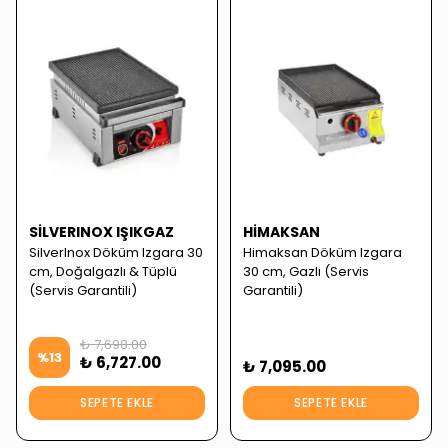
SILVERINOX IŞIKGAZ
HIMAKSAN
SilverInox Döküm Izgara 30
Himaksan Döküm Izgara
cm, Doğalgazlı & Tüplü
30 cm, Gazlı (Servis
(Servis Garantili)
Garantili)
₺ 7,698.00
%
13
₺ 6,727.00
₺ 7,095.00
SEPETE EKLE
SEPETE EKLE