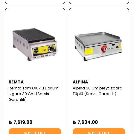
REMTA
ALPINA
Remta Tam Oluklu Döküm
Alpina 50 Cm pleyt Izgara
Izgara 30 Cm (Servis
Tüplü (Servis Garantili)
Garantili)
₺ 7,619.00
₺ 7,634.00
SEPETE EKLE
SEPETE EKLE