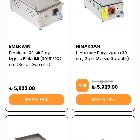
EMEKSAN
HIMAKSAN
Emeksan 30'luk Pleyt
Himaksan Pleyt Izgara 30
Izgara Elektrikli (30*51*20)
cm, Gazlı (Servis Garantili)
cm (Servis Garantili)
₺ 6,950.00
%
15
₺ 5,923.00
₺ 5,923.00
SEPETE EKLE
SEPETE EKLE