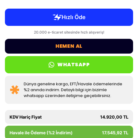
HEMEN AL
WHATSAPP
Dünya geneline kargo, EFT/Havale ödemelerinde
%2 anında indirim. Detaylı bilgi için bizimle
whatsapp üzerinden iletişime geçebilirsiniz.
KDV Hariç Fiyat
14.920,00 TL
Havale ile Ödeme (%2 İndirim)
17.545,92 TL