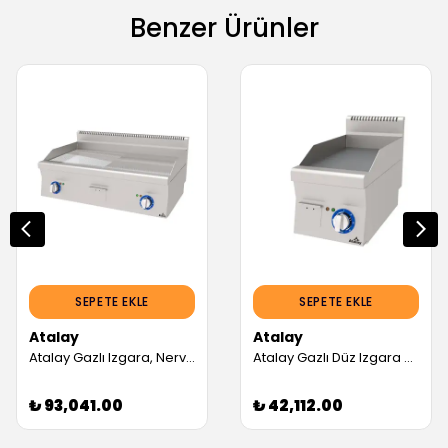
Benzer Ürünler
SEPETE EKLE
SEPETE EKLE
Atalay
Atalay
Atalay Gazlı Izgara, Nervürlü+Düz, Krom Yüzey, Seri 600 (Servis Garantili)
Atalay Gazlı Düz Izgara 300x600x300 Mm (Servis Garantili)
₺ 93,041.00
₺ 42,112.00