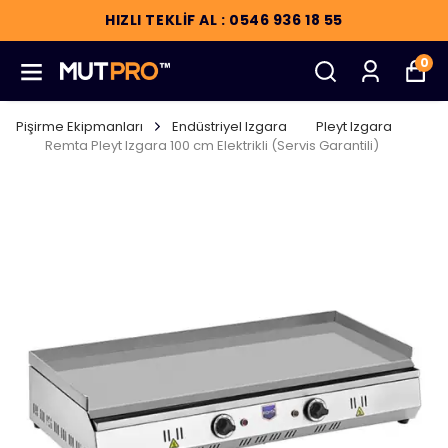
HIZLI TEKLİF AL : 0546 936 18 55
0
Pişirme Ekipmanları
Endüstriyel Izgara
Pleyt Izgara
Remta Pleyt Izgara 100 cm Elektrikli (Servis Garantili)