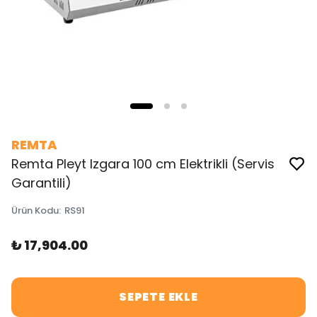
REMTA
Remta Pleyt Izgara 100 cm Elektrikli (Servis
Garantili)
Ürün Kodu
:
RS91
₺ 17,904.00
SEPETE EKLE