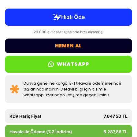
HEMEN AL
WHATSAPP
Dünya geneline kargo, EFT/Havale ödemelerinde
%2 anında indirim. Detaylı bilgi için bizimle
whatsapp üzerinden iletişime geçebilirsiniz.
KDV Hariç Fiyat
7.047,50 TL
Havale ile Ödeme (%2 İndirim)
8.287,86 TL