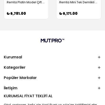
Remta Platin Model Çift Demlikli Çay Makinesi, 17 L (Servis Garantili)
Remta Mini Tek Demlikli Çay Makinesi 5 lt (Servis Garantili)
₺ 6,781.00
₺ 6,171.00
Kurumsal
Kategoriler
Popüler Markalar
İletişim
KURUMSAL FİYAT TEKLİFİ AL