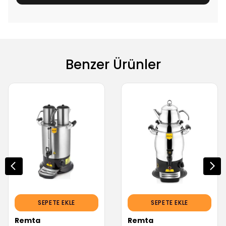
Benzer Ürünler
SEPETE EKLE
SEPETE EKLE
Remta
Remta