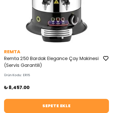
REMTA
Remta 250 Bardak Elegance Çay Makinesi
(Servis Garantili)
Ürün Kodu
:
ER15
₺ 8,457.00
SEPETE EKLE