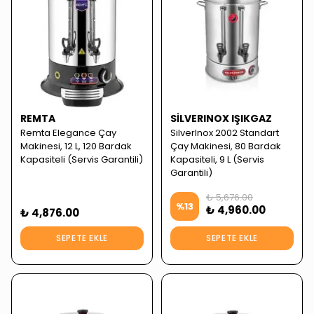
REMTA
SILVERINOX IŞIKGAZ
Remta Elegance Çay
SilverInox 2002 Standart
Makinesi, 12 L, 120 Bardak
Çay Makinesi, 80 Bardak
Kapasiteli (Servis Garantili)
Kapasiteli, 9 L (Servis
Garantili)
₺ 5,676.00
%
13
₺ 4,960.00
₺ 4,876.00
SEPETE EKLE
SEPETE EKLE