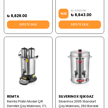
₺ 7,601.00
%
13
₺ 6,643.00
₺ 6,629.00
SEPETE EKLE
SEPETE EKLE
REMTA
SILVERINOX IŞIKGAZ
Remta Platin Model Çift
SilverInox 2005 Standart
Demlikli Çay Makinesi, 17 L
Çay Makinesi, 250 Bardak