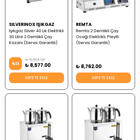
SILVERINOX IŞIKGAZ
REMTA
Işıkgaz Silver 40 Lık Elektrikli
Remta 2 Demlikli Çay
30 Litre 2 Demlikli Çay
Ocağı Elektrikli, Pleytli
Kazanı (Servis Garantili)
(Servis Garantili)
₺ 9,814.00
%
13
₺ 8,577.00
₺ 8,762.00
SEPETE EKLE
SEPETE EKLE