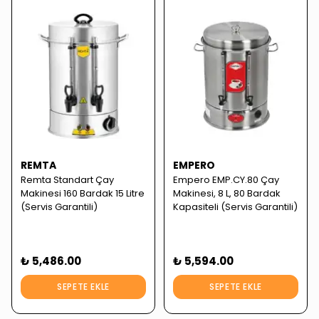
REMTA
EMPERO
Remta Standart Çay
Empero EMP.CY.80 Çay
Makinesi 160 Bardak 15 Litre
Makinesi, 8 L, 80 Bardak
(Servis Garantili)
Kapasiteli (Servis Garantili)
₺ 5,486.00
₺ 5,594.00
SEPETE EKLE
SEPETE EKLE