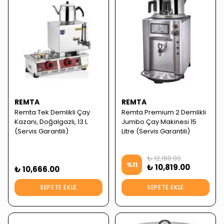
REMTA
REMTA
Remta Tek Demlikli Çay
Remta Premium 2 Demlikli
Kazanı, Doğalgazlı, 13 L
Jumbo Çay Makinesi 15
(Servis Garantili)
Litre (Servis Garantili)
₺ 12,190.00
%
11
₺ 10,819.00
₺ 10,666.00
SEPETE EKLE
SEPETE EKLE