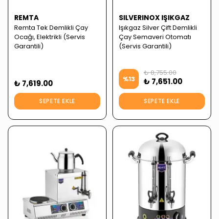
REMTA
SILVERINOX IŞIKGAZ
Remta Tek Demlikli Çay
Işıkgaz Silver Çift Demlikli
Ocağı, Elektrikli (Servis
Çay Semaveri Otomatı
Garantili)
(Servis Garantili)
₺ 8,755.00
%
13
₺ 7,651.00
₺ 7,619.00
SEPETE EKLE
SEPETE EKLE