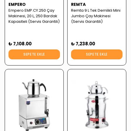
EMPERO
REMTA
Empero EMP.CY.250 Çay
Remta 9 L Tek Demlikli Mini
Makinesi, 20 L, 250 Bardak
Jumbo Çay Makinesi
Kapasiteli (Servis Garantili)
(Servis Garantili)
₺ 7,108.00
₺ 7,238.00
SEPETE EKLE
SEPETE EKLE