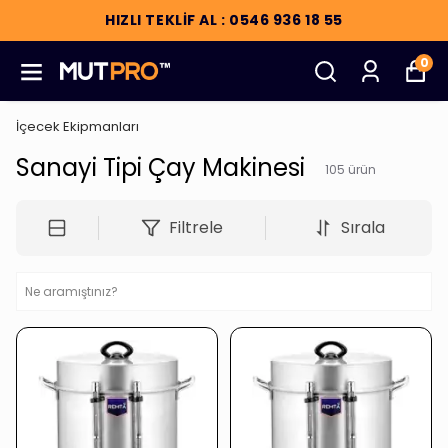
HIZLI TEKLİF AL : 0546 936 18 55
0
İçecek Ekipmanları
Sanayi Tipi Çay Makinesi
105
ürün
Filtrele
Sırala