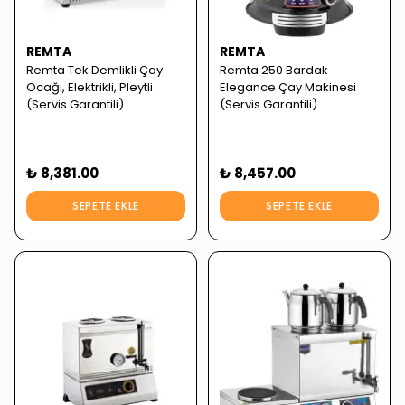
REMTA
REMTA
Remta Tek Demlikli Çay
Remta 250 Bardak
Ocağı, Elektrikli, Pleytli
Elegance Çay Makinesi
(Servis Garantili)
(Servis Garantili)
₺ 8,381.00
₺ 8,457.00
SEPETE EKLE
SEPETE EKLE