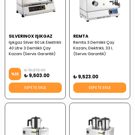
SILVERINOX IŞIKGAZ
REMTA
Işıkgaz Silver 60 Lık Elektrikli
Remta 3 Demlikli Çay
40 Litre 3 Demlikli Çay
Kazanı, Elektrikli, 33 L
Kazanı (Servis Garantili)
(Servis Garantili)
₺ 10,872.00
%
13
₺ 9,503.00
₺ 9,523.00
SEPETE EKLE
SEPETE EKLE