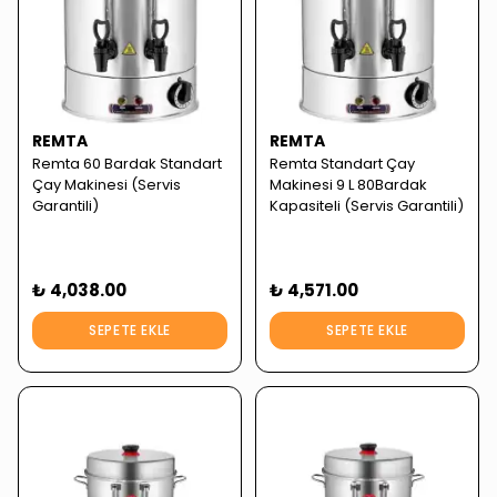
REMTA
REMTA
Remta 60 Bardak Standart
Remta Standart Çay
Çay Makinesi (Servis
Makinesi 9 L 80Bardak
Garantili)
Kapasiteli (Servis Garantili)
₺ 4,038.00
₺ 4,571.00
SEPETE EKLE
SEPETE EKLE