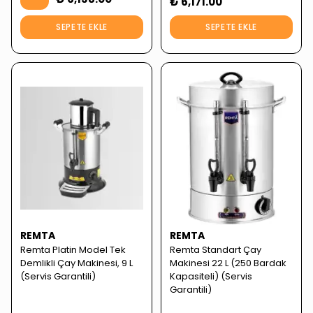
₺ 6,171.00
SEPETE EKLE
SEPETE EKLE
REMTA
REMTA
Remta Platin Model Tek
Remta Standart Çay
Demlikli Çay Makinesi, 9 L
Makinesi 22 L (250 Bardak
(Servis Garantili)
Kapasiteli) (Servis
Garantili)