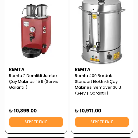
REMTA
REMTA
Remta 2 Demlikli Jumbo
Remta 400 Bardak
Çay Makinesi 15 lt (Servis
Standart Elektrikli Çay
Garantili)
Makinesi Semaver 36 Lt
(Servis Garantili)
₺ 10,895.00
₺ 10,971.00
SEPETE EKLE
SEPETE EKLE