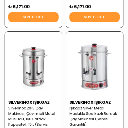
₺ 6,171.00
₺ 6,171.00
SEPETE EKLE
SEPETE EKLE
SILVERINOX IŞIKGAZ
SILVERINOX IŞIKGAZ
SilverInox 2013 Çay
Işıkgaz Silver Metal
Makinesi, Çevirmeli Metal
Musluklu Ses İkazlı Bardak
Musluklu, 160 Bardak
Çay Makinesi (Servis
Kapasiteli, 15 L (Servis
Garantili)