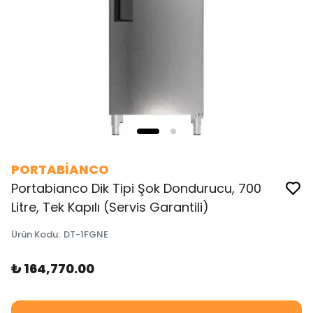
PORTABİANCO
Portabianco Dik Tipi Şok Dondurucu, 700
Litre, Tek Kapılı (Servis Garantili)
Ürün Kodu
:
DT-1FGNE
₺ 164,770.00