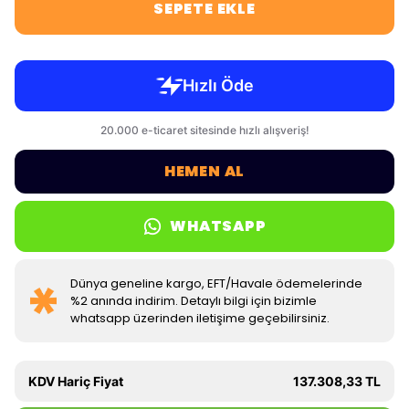
SEPETE EKLE
HEMEN AL
WHATSAPP
Dünya geneline kargo, EFT/Havale ödemelerinde
%2 anında indirim. Detaylı bilgi için bizimle
whatsapp üzerinden iletişime geçebilirsiniz.
KDV Hariç Fiyat
137.308,33 TL