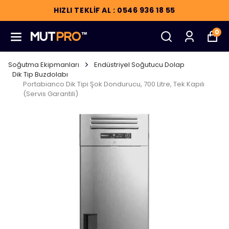
HIZLI TEKLİF AL : 0546 936 18 55
0
Soğutma Ekipmanları
Endüstriyel Soğutucu Dolap
Dik Tip Buzdolabı
Portabianco Dik Tipi Şok Dondurucu, 700 Litre, Tek Kapılı
(Servis Garantili)