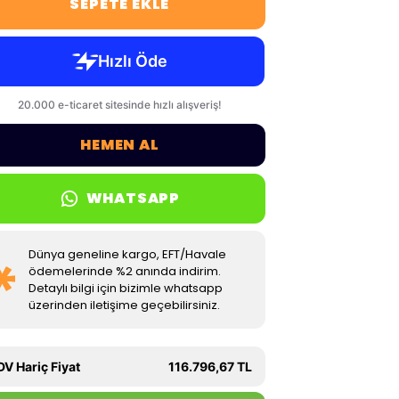
SEPETE EKLE
HEMEN AL
WHATSAPP
Dünya geneline kargo, EFT/Havale
ödemelerinde %2 anında indirim.
Detaylı bilgi için bizimle whatsapp
üzerinden iletişime geçebilirsiniz.
DV Hariç Fiyat
116.796,67 TL