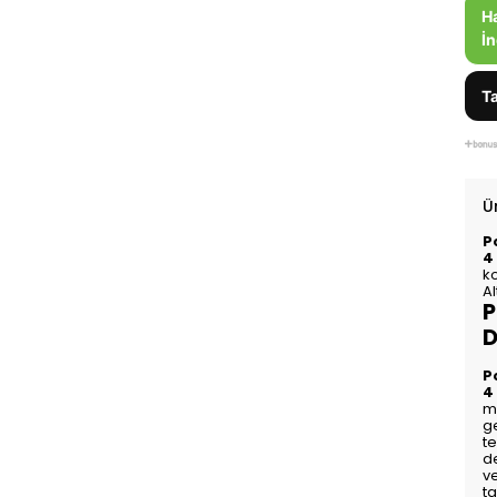
H
İn
Ta
Ü
P
4
ko
Al
P
D
P
4
mu
ge
te
d
ve
ta