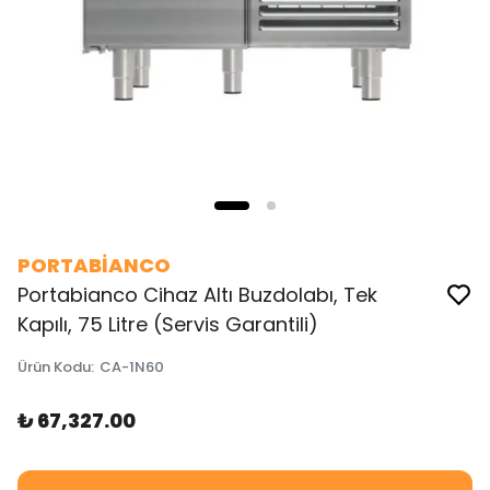
PORTABİANCO
Portabianco Cihaz Altı Buzdolabı, Tek
Kapılı, 75 Litre (Servis Garantili)
Ürün Kodu
:
CA-1N60
₺ 67,327.00