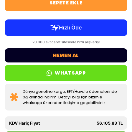
SEPETE EKLE
HEMEN AL
WHATSAPP
Dünya geneline kargo, EFT/Havale ödemelerinde
%2 anında indirim. Detaylı bilgi için bizimle
whatsapp üzerinden iletişime geçebilirsiniz.
KDV Hariç Fiyat
56.105,83 TL