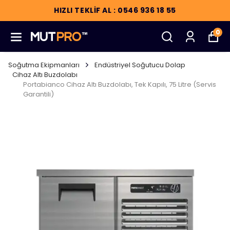
HIZLI TEKLİF AL : 0546 936 18 55
0
Soğutma Ekipmanları
Endüstriyel Soğutucu Dolap
Cihaz Altı Buzdolabı
Portabianco Cihaz Altı Buzdolabı, Tek Kapılı, 75 Litre (Servis
Garantili)