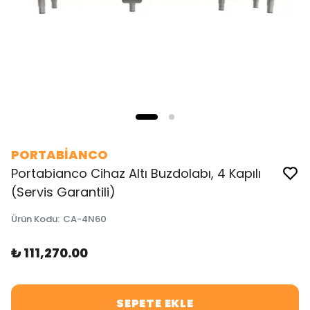
PORTABİANCO
Portabianco Cihaz Altı Buzdolabı, 4 Kapılı
(Servis Garantili)
Ürün Kodu
:
CA-4N60
₺ 111,270.00
SEPETE EKLE