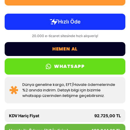
HEMEN AL
WHATSAPP
Dünya geneline kargo, EFT/Havale ödemelerinde
%2 anında indirim. Detaylı bilgi için bizimle
whatsapp üzerinden iletişime geçebilirsiniz.
KDV Hariç Fiyat
92.725,00 TL