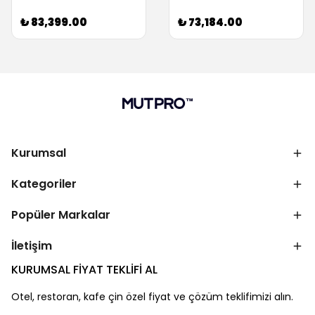
₺ 83,399.00
₺ 73,184.00
Kurumsal
Kategoriler
Popüler Markalar
İletişim
KURUMSAL FİYAT TEKLİFİ AL
Otel, restoran, kafe çin özel fiyat ve çözüm teklifimizi alın.