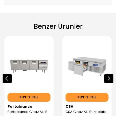
Benzer Ürünler
SEPETE EKLE
SEPETE EKLE
Portabianco
CSA
Portabianco Cihaz Altı Buzdolabı, 3 Kapılı (Servis Garantili)
CSA Cihaz Altı Buzdolabı, 2 Çekmeceli, 135 L (Servis Garantili)