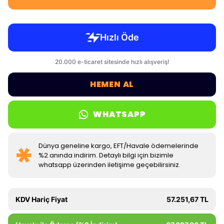
HEMEN AL
WHATSAPP
Dünya geneline kargo, EFT/Havale ödemelerinde
%2 anında indirim. Detaylı bilgi için bizimle
whatsapp üzerinden iletişime geçebilirsiniz.
KDV Hariç Fiyat
57.251,67 TL