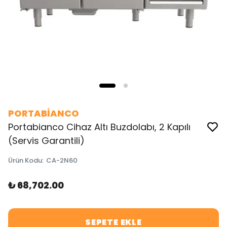
PORTABİANCO
Portabianco Cihaz Altı Buzdolabı, 2 Kapılı
(Servis Garantili)
Ürün Kodu
:
CA-2N60
₺ 68,702.00
SEPETE EKLE