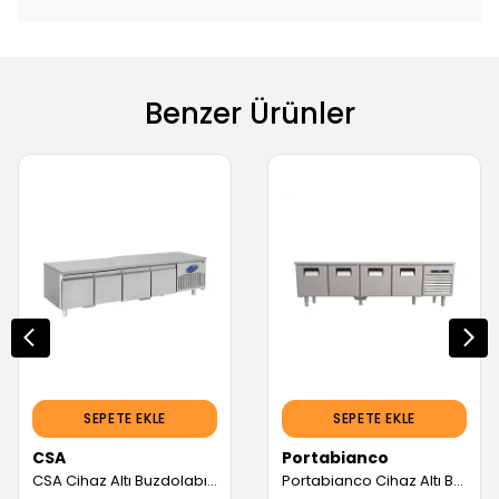
Benzer Ürünler
SEPETE EKLE
SEPETE EKLE
CSA
Portabianco
CSA Cihaz Altı Buzdolabı, 4 Çekmeceli, 265 L (Servis Garantili)
Portabianco Cihaz Altı Buzdolabı, 4 Kapılı (Servis Garantili)