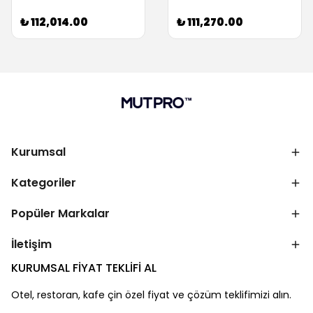
₺ 112,014.00
₺ 111,270.00
Kurumsal
Kategoriler
Popüler Markalar
İletişim
KURUMSAL FİYAT TEKLİFİ AL
Otel, restoran, kafe çin özel fiyat ve çözüm teklifimizi alın.