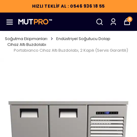
HIZLI TEKLİF AL : 0546 936 18 55
0
Soğutma Ekipmanları
Endüstriyel Soğutucu Dolap
Cihaz Altı Buzdolabı
Portabianco Cihaz Altı Buzdolabı, 2 Kapılı (Servis Garantili)