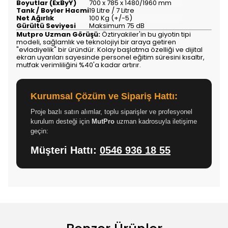
Boyutlar (ExByY)
700 x 785 x 1480/1960 mm
Tank / Boyler Hacmi
19 Litre / 7 Litre
Net Ağırlık
100 Kg (+/-5)
Gürültü Seviyesi
Maksimum 75 dB
Mutpro Uzman Görüşü:
Öztiryakiler'in bu giyotin tipi
modeli, sağlamlık ve teknolojiyi bir araya getiren
"evladiyelik" bir üründür. Kolay başlatma özelliği ve dijital
ekran uyarıları sayesinde personel eğitim süresini kısaltır,
mutfak verimliliğini %40'a kadar artırır.
Kurumsal Çözüm ve Sipariş Hattı:
Proje bazlı satın alımlar, toplu siparişler ve profesyonel
kurulum desteği için
MutPro
uzman kadrosuyla iletişime
geçin:
Müşteri Hattı:
0546 936 18 55