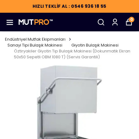
HIZLI TEKLİF AL : 0546 936 18 55
0
Endüstriyel Mutfak Ekipmanları
Sanayi Tipi Bulaşık Makinesi
Giyotin Bulaşık Makinesi
Öztiryakiler Giyotin Tip Bulaşık Makinesi (Dokunmatik Ekran
50x50 Sepetli OBM 1080 T) (Servis Garantili)