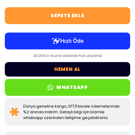
SEPETE EKLE
HEMEN AL
WHATSAPP
Dünya geneline kargo, EFT/Havale ödemelerinde
%2 anında indirim. Detaylı bilgi için bizimle
whatsapp üzerinden iletişime geçebilirsiniz.