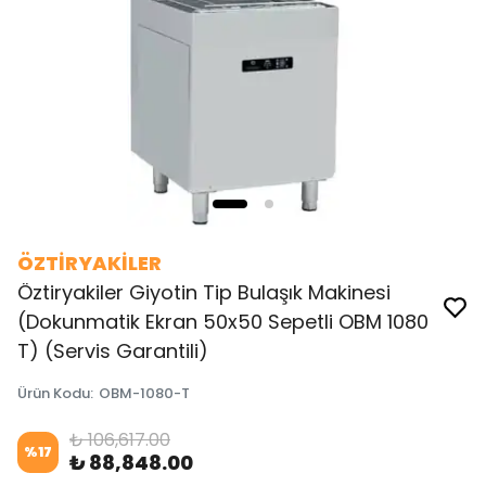
ÖZTİRYAKİLER
Öztiryakiler Giyotin Tip Bulaşık Makinesi
(Dokunmatik Ekran 50x50 Sepetli OBM 1080
T) (Servis Garantili)
Ürün Kodu
:
OBM-1080-T
₺ 106,617.00
%
17
₺ 88,848.00