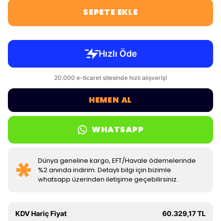
SEPETE EKLE
HEMEN AL
WHATSAPP
Dünya geneline kargo, EFT/Havale ödemelerinde
%2 anında indirim. Detaylı bilgi için bizimle
whatsapp üzerinden iletişime geçebilirsiniz.
KDV Hariç Fiyat
60.329,17 TL