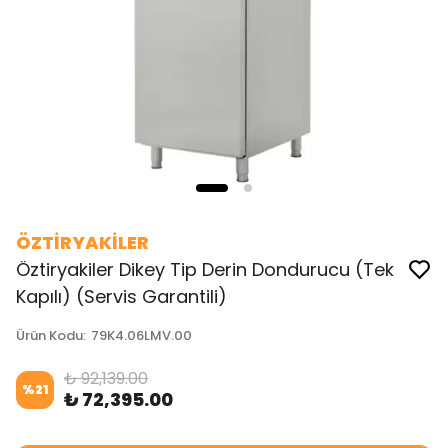
ÖZTİRYAKİLER
Öztiryakiler Dikey Tip Derin Dondurucu (Tek
Kapılı) (Servis Garantili)
Ürün Kodu
:
79K4.06LMV.00
₺ 92,139.00
%
21
₺ 72,395.00