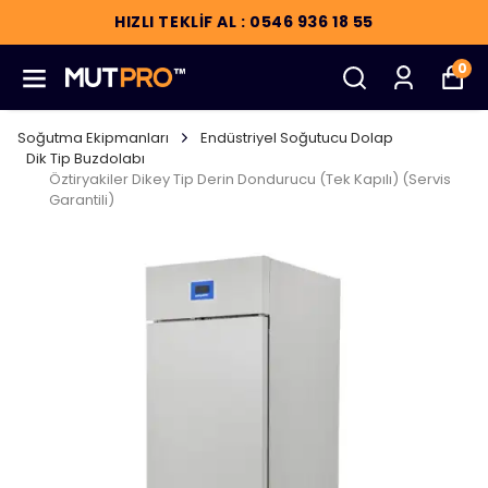
HIZLI TEKLİF AL : 0546 936 18 55
0
Soğutma Ekipmanları
Endüstriyel Soğutucu Dolap
Dik Tip Buzdolabı
Öztiryakiler Dikey Tip Derin Dondurucu (Tek Kapılı) (Servis
Garantili)