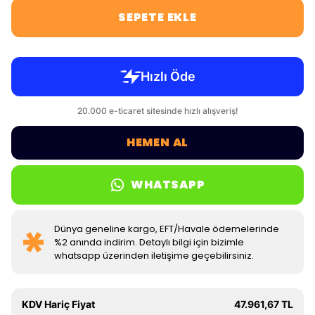
SEPETE EKLE
HEMEN AL
WHATSAPP
Dünya geneline kargo, EFT/Havale ödemelerinde
%2 anında indirim. Detaylı bilgi için bizimle
whatsapp üzerinden iletişime geçebilirsiniz.
KDV Hariç Fiyat
47.961,67 TL