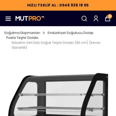
HIZLI TEKLİF AL : 0546 936 18 55
0
Soğutma Ekipmanları
Endüstriyel Soğutucu Dolap
Pasta Teşhir Dolabı
Ndustrio Set Üstü Soğuk Teşhir Dolabı (90 cm) (Servis
Garantili)