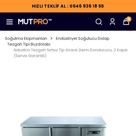
HIZLI TEKLİF AL : 0546 936 18 55
0
Soğutma Ekipmanları
Endüstriyel Soğutucu Dolap
Tezgah Tipi Buzdolabı
Ndustrio Tezgah Sırtsız Tip Snack Derin Dondurucu, 2 Kapılı
(Servis Garantili)