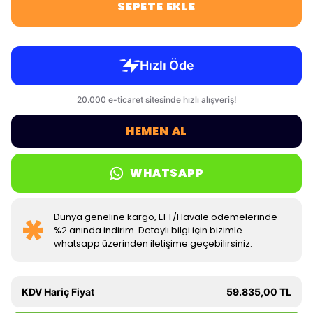
SEPETE EKLE
HEMEN AL
WHATSAPP
Dünya geneline kargo, EFT/Havale ödemelerinde
%2 anında indirim. Detaylı bilgi için bizimle
whatsapp üzerinden iletişime geçebilirsiniz.
KDV Hariç Fiyat
59.835,00 TL