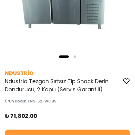
NDUSTRİO
Ndustrio Tezgah Sırtsız Tip Snack Derin
Dondurucu, 2 Kapılı (Servis Garantili)
Ürün Kodu
:
TNS-62-WOBS
₺ 71,802.00