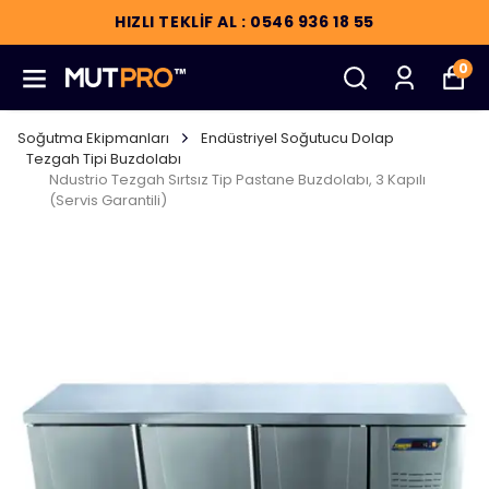
HIZLI TEKLİF AL : 0546 936 18 55
0
Soğutma Ekipmanları
Endüstriyel Soğutucu Dolap
Tezgah Tipi Buzdolabı
Ndustrio Tezgah Sırtsız Tip Pastane Buzdolabı, 3 Kapılı
(Servis Garantili)