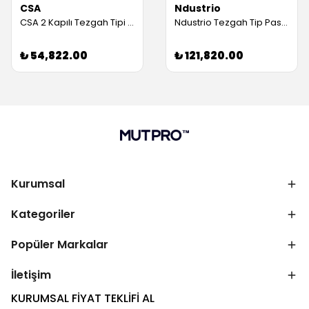
CSA
Ndustrio
CSA 2 Kapılı Tezgah Tipi Buzdolabı 430 Kalite (Servis Garantili)
Ndustrio Tezgah Tip Pastane Buzdolabı, 4 Kapılı (Servis Garantili)
₺ 54,822.00
₺ 121,820.00
Kurumsal
Kategoriler
Popüler Markalar
İletişim
KURUMSAL FİYAT TEKLİFİ AL