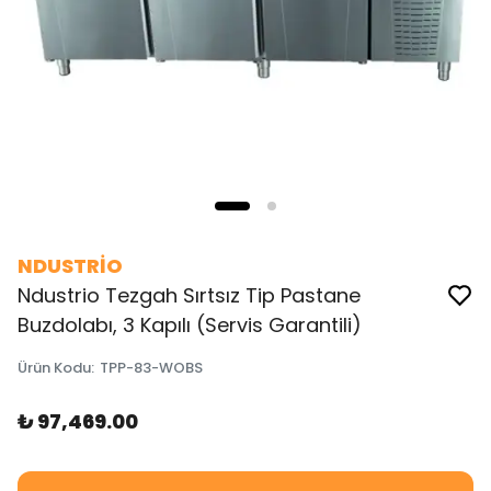
NDUSTRİO
Ndustrio Tezgah Sırtsız Tip Pastane
Buzdolabı, 3 Kapılı (Servis Garantili)
Ürün Kodu
:
TPP-83-WOBS
₺ 97,469.00