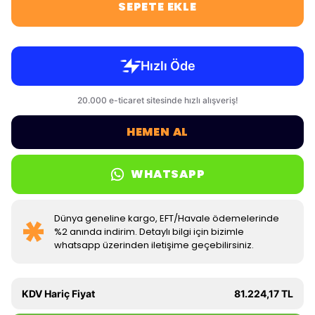
SEPETE EKLE
HEMEN AL
WHATSAPP
Dünya geneline kargo, EFT/Havale ödemelerinde
%2 anında indirim. Detaylı bilgi için bizimle
whatsapp üzerinden iletişime geçebilirsiniz.
KDV Hariç Fiyat
81.224,17 TL