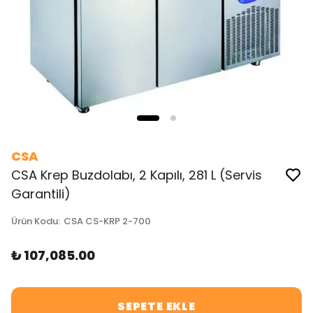
CSA
CSA Krep Buzdolabı, 2 Kapılı, 281 L (Servis
Garantili)
Ürün Kodu
:
CSA CS-KRP 2-700
₺ 107,085.00
SEPETE EKLE