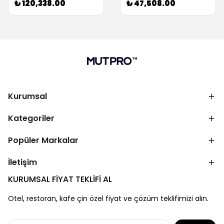
₺ 120,338.00
₺ 47,508.00
Kurumsal
Kategoriler
Popüler Markalar
İletişim
KURUMSAL FİYAT TEKLİFİ AL
Otel, restoran, kafe çin özel fiyat ve çözüm teklifimizi alın.