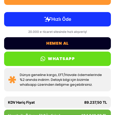
HEMEN AL
WHATSAPP
Dünya geneline kargo, EFT/Havale ödemelerinde
%2 anında indirim. Detaylı bilgi için bizimle
whatsapp üzerinden iletişime geçebilirsiniz.
KDV Hariç Fiyat
89.237,50 TL