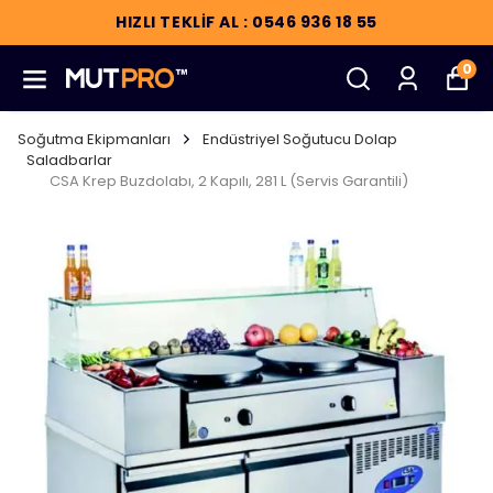
HIZLI TEKLİF AL : 0546 936 18 55
0
Soğutma Ekipmanları
Endüstriyel Soğutucu Dolap
Saladbarlar
CSA Krep Buzdolabı, 2 Kapılı, 281 L (Servis Garantili)