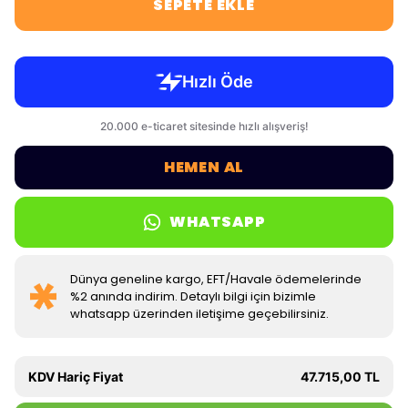
SEPETE EKLE
HEMEN AL
WHATSAPP
Dünya geneline kargo, EFT/Havale ödemelerinde
%2 anında indirim. Detaylı bilgi için bizimle
whatsapp üzerinden iletişime geçebilirsiniz.
KDV Hariç Fiyat
47.715,00 TL