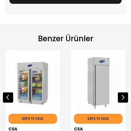
Benzer Ürünler
SEPETE EKLE
SEPETE EKLE
CSA
CSA