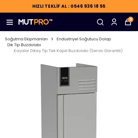
HIZLI TEKLİF AL : 0546 936 18 55
0
Soğutma Ekipmanları
Endüstriyel Soğutucu Dolap
Dik Tip Buzdolabı
Kayalar Dikey Tip Tek Kapılı Buzdolabı (Servis Garantili)