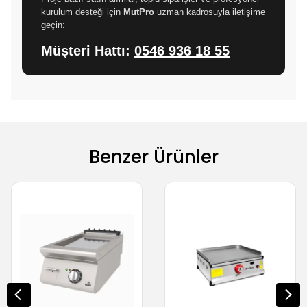
kurulum desteği için
MutPro
uzman kadrosuyla iletişime
geçin:
Müşteri Hattı:
0546 936 18 55
Benzer Ürünler