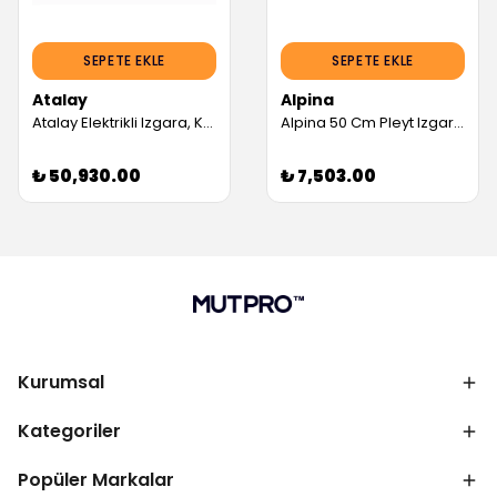
SEPETE EKLE
SEPETE EKLE
Atalay
Alpina
Atalay Elektrikli Izgara, Krom Yüzeyli (Servis Garantili)
Alpina 50 Cm Pleyt Izgara Elektrikli Ce Belgeli (Servis Garantili)
₺ 50,930.00
₺ 7,503.00
Kurumsal
Kategoriler
Popüler Markalar