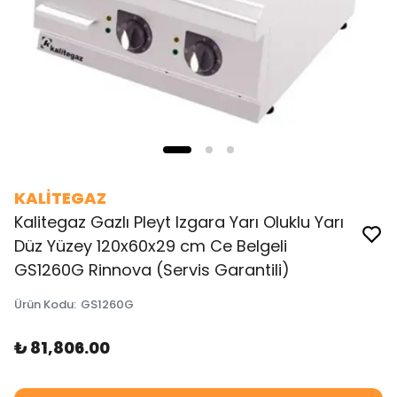
KALİTEGAZ
Kalitegaz Gazlı Pleyt Izgara Yarı Oluklu Yarı
Düz Yüzey 120x60x29 cm Ce Belgeli
GS1260G Rinnova (Servis Garantili)
Ürün Kodu
:
GS1260G
₺ 81,806.00