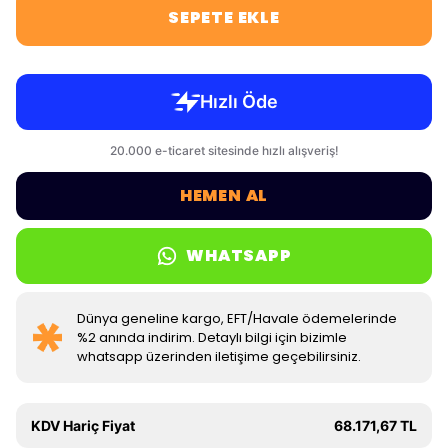
SEPETE EKLE
HEMEN AL
WHATSAPP
Dünya geneline kargo, EFT/Havale ödemelerinde
%2 anında indirim. Detaylı bilgi için bizimle
whatsapp üzerinden iletişime geçebilirsiniz.
KDV Hariç Fiyat
68.171,67 TL