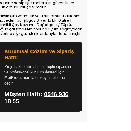
cmine sahip işletmeler için güvenilir ve
zun ömürlü bir çözümdür.
aksimum verimlilik ve uzun ömürlü kullanım
at eden bu Işıkgaz Silver 15 Lik 10 Litre 1
mlikli Çay Kazanı - Doğalgazlı / Tüplü,
oğun çalışma temposuna uyum sağlayacak
lverInox Işıkgaz standartlarıyla donatılmıştır.
Kurumsal Çözüm ve Sipariş
Hattı:
Proje bazlı satın alımlar, toplu siparişler
ve profesyonel kurulum desteği için
MutPro
uzman kadrosuyla iletişime
geçin:
Müşteri Hattı:
0546 936
18 55