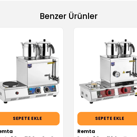
Benzer Ürünler
SEPETE EKLE
SEPETE EKLE
emta
Remta