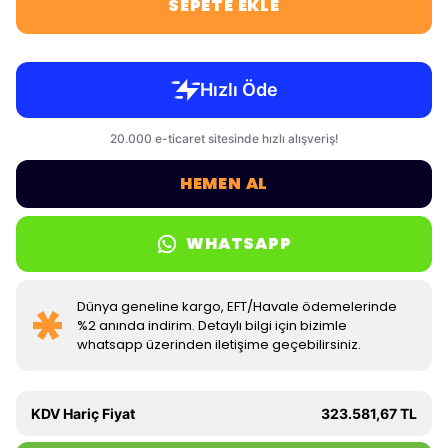
SEPETE EKLE
HEMEN AL
WHATSAPP
Dünya geneline kargo, EFT/Havale ödemelerinde
%2 anında indirim. Detaylı bilgi için bizimle
whatsapp üzerinden iletişime geçebilirsiniz.
KDV Hariç Fiyat
323.581,67 TL