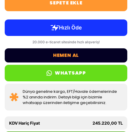
SEPETE EKLE
HEMEN AL
WHATSAPP
Dünya geneline kargo, EFT/Havale ödemelerinde
%2 anında indirim. Detaylı bilgi için bizimle
whatsapp üzerinden iletişime geçebilirsiniz.
KDV Hariç Fiyat
245.220,00 TL