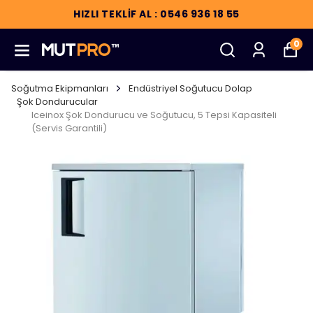
HIZLI TEKLİF AL : 0546 936 18 55
0
Soğutma Ekipmanları
Endüstriyel Soğutucu Dolap
Şok Dondurucular
Iceinox Şok Dondurucu ve Soğutucu, 5 Tepsi Kapasiteli
(Servis Garantili)