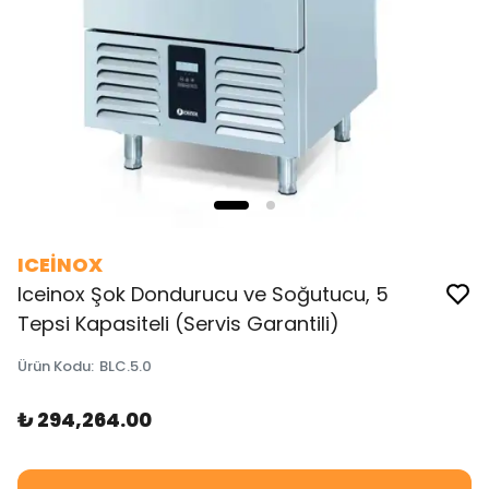
ICEİNOX
Iceinox Şok Dondurucu ve Soğutucu, 5
Tepsi Kapasiteli (Servis Garantili)
Ürün Kodu
:
BLC.5.0
₺ 294,264.00