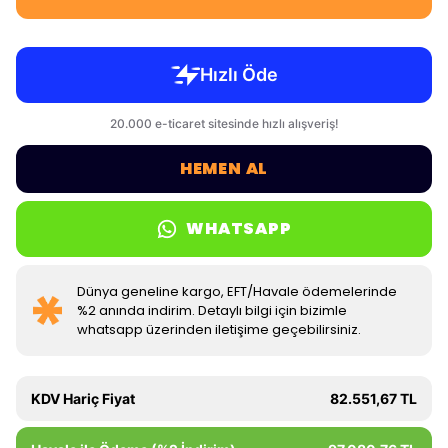
HEMEN AL
WHATSAPP
Dünya geneline kargo, EFT/Havale ödemelerinde
%2 anında indirim. Detaylı bilgi için bizimle
whatsapp üzerinden iletişime geçebilirsiniz.
KDV Hariç Fiyat
82.551,67 TL