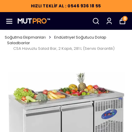
HIZLI TEKLİF AL : 0546 936 18 55
0
Soğutma Ekipmanları
Endüstriyel Soğutucu Dolap
Saladbarlar
CSA Havuzlu Salad Bar, 2 Kapılı, 281 L (Servis Garantili)