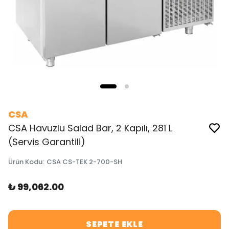
CSA
CSA Havuzlu Salad Bar, 2 Kapılı, 281 L
(Servis Garantili)
Ürün Kodu
:
CSA CS-TEK 2-700-SH
₺ 99,062.00
SEPETE EKLE