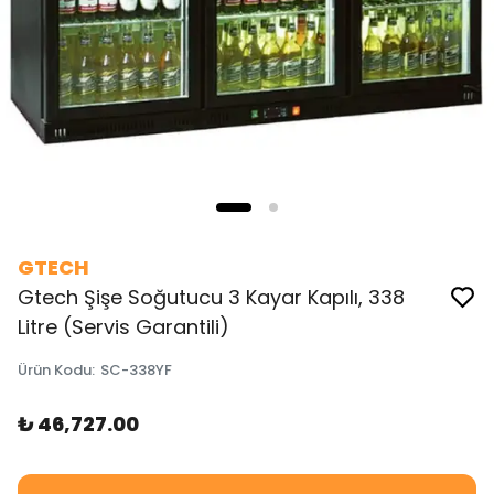
GTECH
Gtech Şişe Soğutucu 3 Kayar Kapılı, 338
Litre (Servis Garantili)
Ürün Kodu
:
SC-338YF
₺ 46,727.00