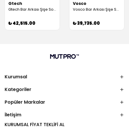
Gtech
Vosco
Gtech Bar Arkası Şişe Soğutucu Dolap, 3 Kapılı (Servis Garantili)
Vosco Bar Arkası Şişe Soğutucu İki Kapılı VBBC-250S (Servis Garantili)
₺ 42,515.00
₺ 39,735.00
Kurumsal
Kategoriler
Popüler Markalar
İletişim
KURUMSAL FİYAT TEKLİFİ AL