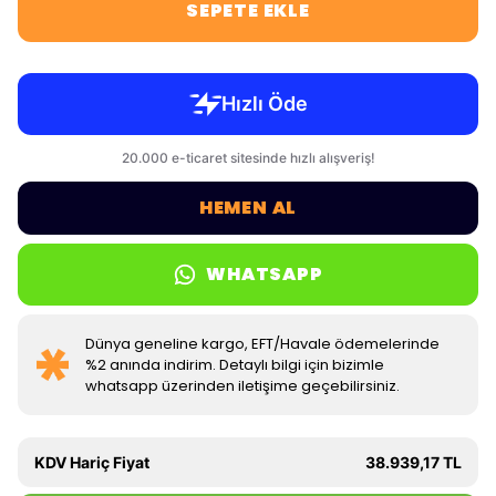
SEPETE EKLE
HEMEN AL
WHATSAPP
Dünya geneline kargo, EFT/Havale ödemelerinde
%2 anında indirim. Detaylı bilgi için bizimle
whatsapp üzerinden iletişime geçebilirsiniz.
KDV Hariç Fiyat
38.939,17 TL