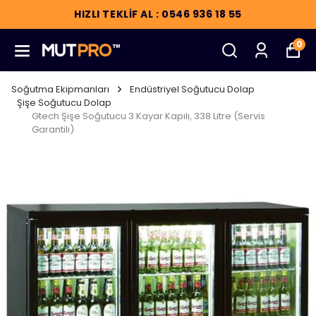
HIZLI TEKLİF AL : 0546 936 18 55
0
Soğutma Ekipmanları
Endüstriyel Soğutucu Dolap
Şişe Soğutucu Dolap
Gtech Şişe Soğutucu 3 Kayar Kapılı, 338 Litre (Servis
Garantili)