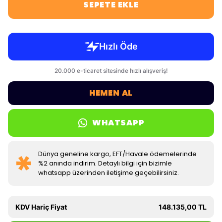
SEPETE EKLE
HEMEN AL
WHATSAPP
Dünya geneline kargo, EFT/Havale ödemelerinde
%2 anında indirim. Detaylı bilgi için bizimle
whatsapp üzerinden iletişime geçebilirsiniz.
KDV Hariç Fiyat
148.135,00 TL