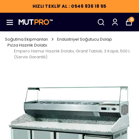
HIZLI TEKLİF AL : 0546 936 18 55
0
Soğutma Ekipmanları
Endüstriyel Soğutucu Dolap
Pizza Hazırlık Dolabı
Empero Hamur Hazırlık Dolabı, Granit Tablalı, 3 Kapılı, 500 L
(Servis Garantili)