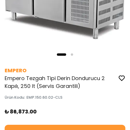
EMPERO
Empero Tezgah Tipi Derin Dondurucu 2
Kapılı, 250 lt (Servis Garantili)
Ürün Kodu
:
EMP.150.60.02-CLS
₺ 86,873.00