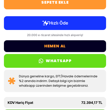
SEPETE EKLE
HEMEN AL
WHATSAPP
Dünya geneline kargo, EFT/Havale ödemelerinde
%2 anında indirim. Detaylı bilgi için bizimle
whatsapp üzerinden iletişime geçebilirsiniz.
KDV Hariç Fiyat
72.394,17 TL