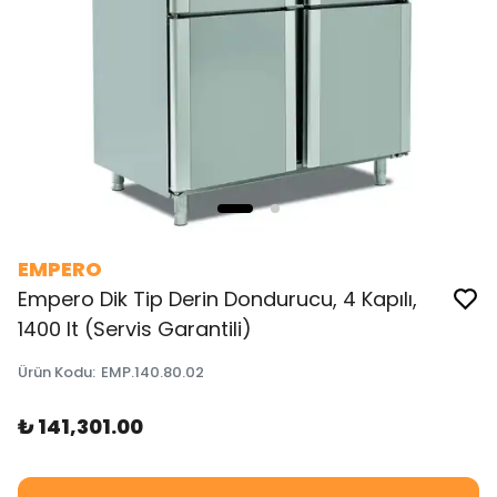
EMPERO
Empero Dik Tip Derin Dondurucu, 4 Kapılı,
1400 lt (Servis Garantili)
Ürün Kodu
:
EMP.140.80.02
₺ 141,301.00