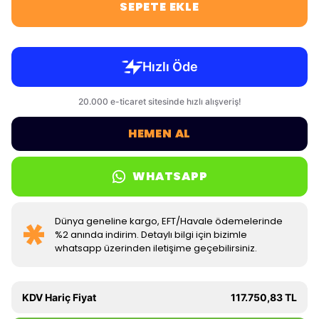
SEPETE EKLE
HEMEN AL
WHATSAPP
Dünya geneline kargo, EFT/Havale ödemelerinde
%2 anında indirim. Detaylı bilgi için bizimle
whatsapp üzerinden iletişime geçebilirsiniz.
KDV Hariç Fiyat
117.750,83 TL