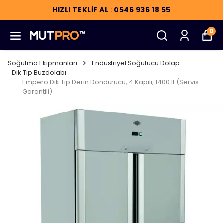
HIZLI TEKLİF AL : 0546 936 18 55
0
Soğutma Ekipmanları
Endüstriyel Soğutucu Dolap
Dik Tip Buzdolabı
Empero Dik Tip Derin Dondurucu, 4 Kapılı, 1400 lt (Servis
Garantili)