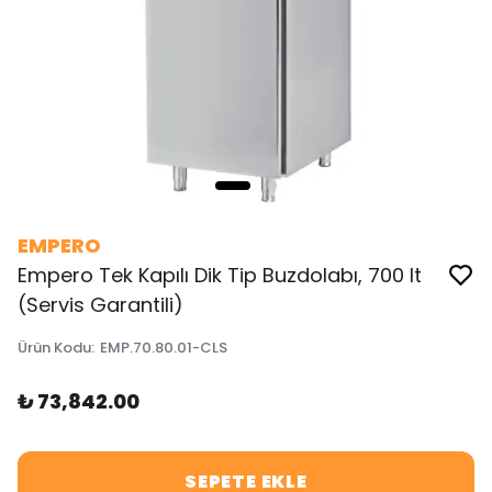
EMPERO
Empero Tek Kapılı Dik Tip Buzdolabı, 700 lt
(Servis Garantili)
Ürün Kodu
:
EMP.70.80.01-CLS
₺ 73,842.00
SEPETE EKLE