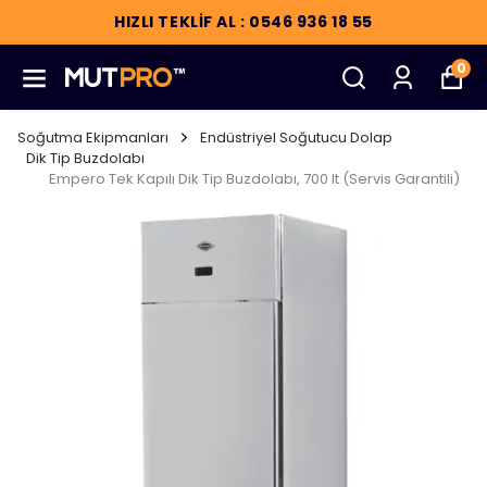
HIZLI TEKLİF AL : 0546 936 18 55
0
Soğutma Ekipmanları
Endüstriyel Soğutucu Dolap
Dik Tip Buzdolabı
Empero Tek Kapılı Dik Tip Buzdolabı, 700 lt (Servis Garantili)