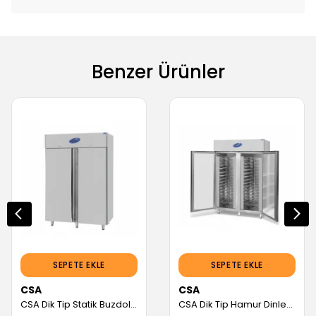
Benzer Ürünler
SEPETE EKLE
SEPETE EKLE
CSA
CSA
CSA Dik Tip Statik Buzdolabı, 2 Kapılı, 304 Kalite (CS.DBNK.1400.ST) (Servis Garantili)
CSA Dik Tip Hamur Dinlendirme Dolabı, 2 Kapılı (CS.DBN.1400.T) (Servis Garantili)