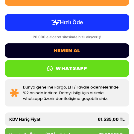
HEMEN AL
WHATSAPP
Dünya geneline kargo, EFT/Havale ödemelerinde
%2 anında indirim. Detaylı bilgi için bizimle
whatsapp üzerinden iletişime geçebilirsiniz.
KDV Hariç Fiyat
61.535,00 TL