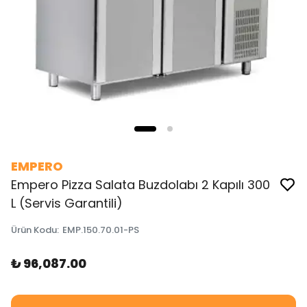
EMPERO
Empero Pizza Salata Buzdolabı 2 Kapılı 300
L (Servis Garantili)
Ürün Kodu
:
EMP.150.70.01-PS
₺ 96,087.00