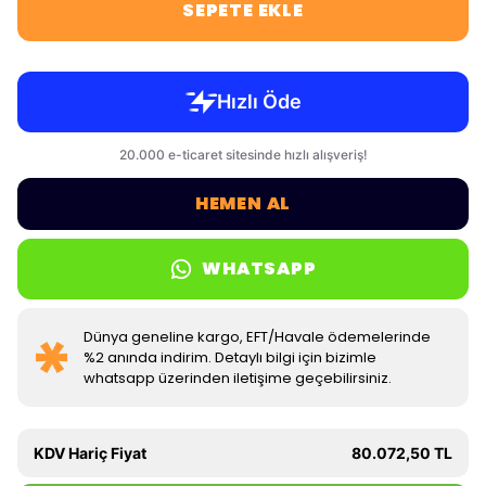
SEPETE EKLE
HEMEN AL
WHATSAPP
Dünya geneline kargo, EFT/Havale ödemelerinde
%2 anında indirim. Detaylı bilgi için bizimle
whatsapp üzerinden iletişime geçebilirsiniz.
KDV Hariç Fiyat
80.072,50 TL