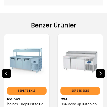
Benzer Ürünler
SEPETE EKLE
SEPETE EKLE
Iceinox
CSA
İceinox 3 Kapılı Pizza Hazırlık Dolabı Yüksek Ayaklı (Servis Garantili)
CSA Make Up Buzdolabı, 3 Kapılı, 474 L (Servis Garantili)