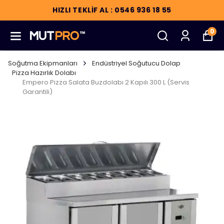
HIZLI TEKLİF AL : 0546 936 18 55
0
Soğutma Ekipmanları
Endüstriyel Soğutucu Dolap
Pizza Hazırlık Dolabı
Empero Pizza Salata Buzdolabı 2 Kapılı 300 L (Servis
Garantili)