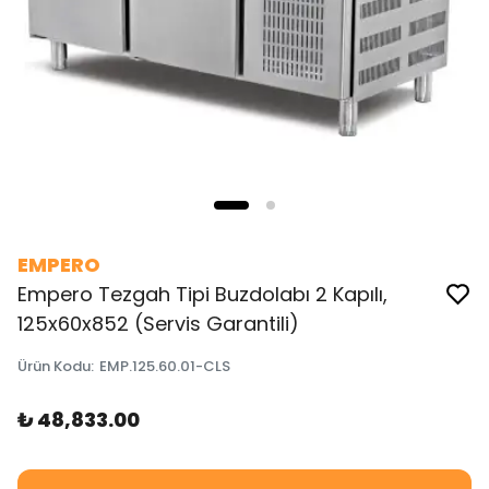
EMPERO
Empero Tezgah Tipi Buzdolabı 2 Kapılı,
125x60x852 (Servis Garantili)
Ürün Kodu
:
EMP.125.60.01-CLS
₺ 48,833.00