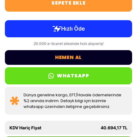
SEPETE EKLE
HEMEN AL
WHATSAPP
Dünya geneline kargo, EFT/Havale ödemelerinde
%2 anında indirim. Detaylı bilgi için bizimle
whatsapp üzerinden iletişime geçebilirsiniz.
KDV Hariç Fiyat
40.694,17 TL