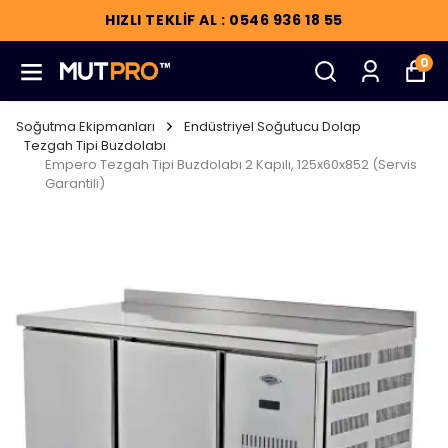
HIZLI TEKLİF AL : 0546 936 18 55
0
Soğutma Ekipmanları
Endüstriyel Soğutucu Dolap
Tezgah Tipi Buzdolabı
Empero Tezgah Tipi Buzdolabı 2 Kapılı, 125x60x852 (Servis
Garantili)