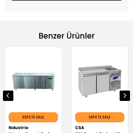
Benzer Ürünler
SEPETE EKLE
SEPETE EKLE
Ndustrio
CSA