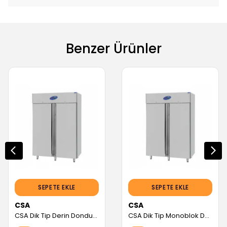
Benzer Ürünler
SEPETE EKLE
SEPETE EKLE
CSA
CSA
CSA Dik Tip Derin Dondurucu, 2 Kapılı, 1200 L, 304 Kalite (CS.DBLK.1200) (Servis Garantili)
CSA Dik Tip Monoblok Derin Dondurucu, 2 Kapılı (CS.DBL.1400.M.KR) (Servis Garantili)