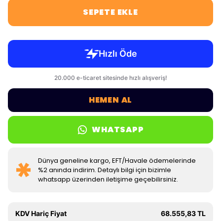
SEPETE EKLE
HEMEN AL
WHATSAPP
Dünya geneline kargo, EFT/Havale ödemelerinde
%2 anında indirim. Detaylı bilgi için bizimle
whatsapp üzerinden iletişime geçebilirsiniz.
KDV Hariç Fiyat
68.555,83 TL