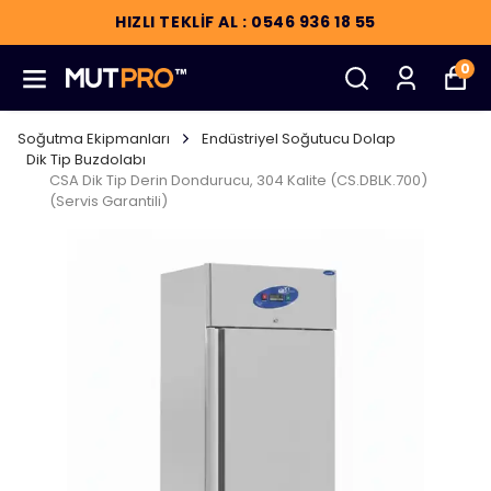
HIZLI TEKLİF AL : 0546 936 18 55
0
Soğutma Ekipmanları
Endüstriyel Soğutucu Dolap
Dik Tip Buzdolabı
CSA Dik Tip Derin Dondurucu, 304 Kalite (CS.DBLK.700)
(Servis Garantili)