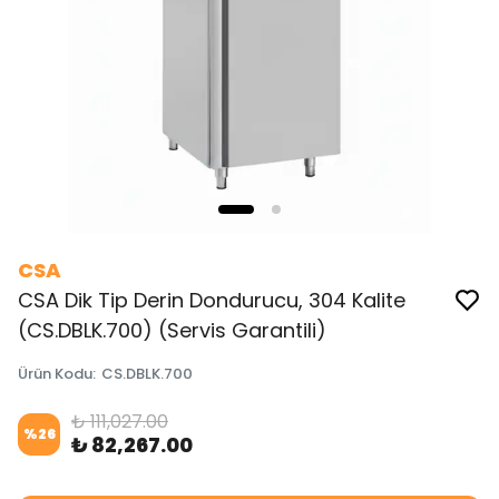
CSA
CSA Dik Tip Derin Dondurucu, 304 Kalite
(CS.DBLK.700) (Servis Garantili)
Ürün Kodu
:
CS.DBLK.700
₺ 111,027.00
%
26
₺ 82,267.00