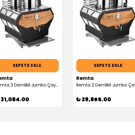
SEPETE EKLE
SEPETE EKLE
emta
Remta
Remta 3 Demlikli Jumbo Çay Makinesi, Pro Serisi 30 L (Servis Garantili)
 31,084.00
₺ 29,865.00