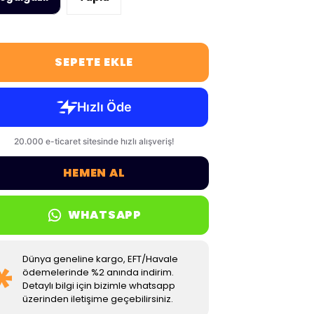
SEPETE EKLE
HEMEN AL
WHATSAPP
Dünya geneline kargo, EFT/Havale
ödemelerinde %2 anında indirim.
Detaylı bilgi için bizimle whatsapp
üzerinden iletişime geçebilirsiniz.