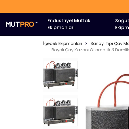
Endüstriyel Mutfak
Soğu
Ekipmanları
Ekipm
İçecek Ekipmanları
Sanayi Tipi Çay Ma
Boyalı Çay Kazanı Otomatik 3 Demlikli 