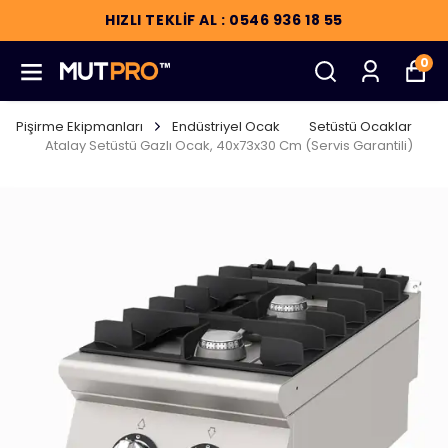
HIZLI TEKLİF AL : 0546 936 18 55
0
Pişirme Ekipmanları
Endüstriyel Ocak
Setüstü Ocaklar
Atalay Setüstü Gazlı Ocak, 40x73x30 Cm (Servis Garantili)