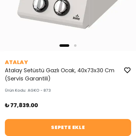
ATALAY
Atalay Setüstü Gazlı Ocak, 40x73x30 Cm
(Servis Garantili)
Ürün Kodu
:
AGKO - 873
₺ 77,839.00
SEPETE EKLE