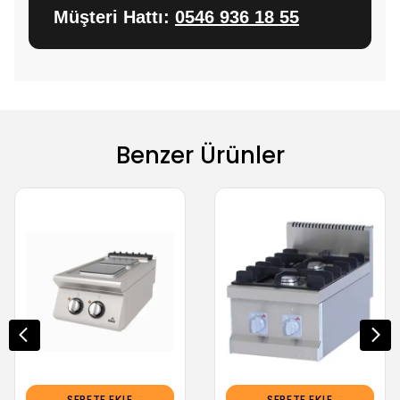
Müşteri Hattı:
0546 936 18 55
Benzer Ürünler
SEPETE EKLE
SEPETE EKLE