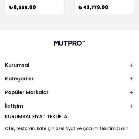
₺ 8,556.00
₺ 42,779.00
Kurumsal
Kategoriler
Popüler Markalar
İletişim
KURUMSAL FİYAT TEKLİFİ AL
Otel, restoran, kafe çin özel fiyat ve çözüm teklifimizi alın.