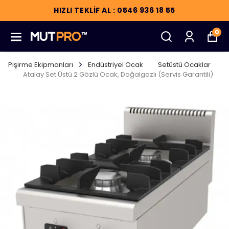
HIZLI TEKLİF AL : 0546 936 18 55
0
Pişirme Ekipmanları
Endüstriyel Ocak
Setüstü Ocaklar
Atalay Set Üstü 2 Gözlü Ocak, Doğalgazlı (Servis Garantili)