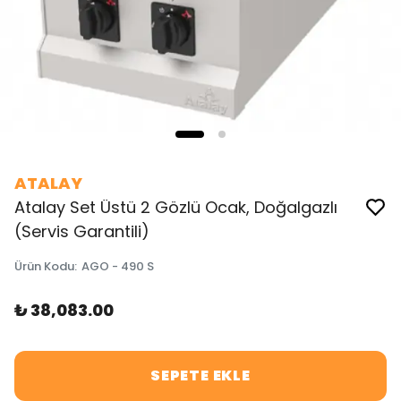
ATALAY
Atalay Set Üstü 2 Gözlü Ocak, Doğalgazlı
(Servis Garantili)
Ürün Kodu
:
AGO - 490 S
₺ 38,083.00
SEPETE EKLE