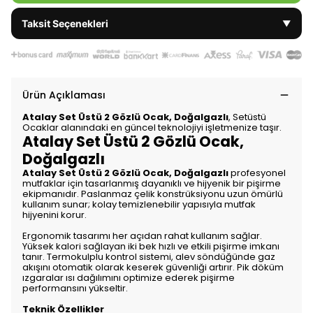
Taksit Seçenekleri
▼
Ürün Açıklaması
Atalay Set Üstü 2 Gözlü Ocak, Doğalgazlı
, Setüstü
Ocaklar alanındaki en güncel teknolojiyi işletmenize taşır.
Atalay Set Üstü 2 Gözlü Ocak,
Doğalgazlı
Atalay Set Üstü 2 Gözlü Ocak, Doğalgazlı
profesyonel
mutfaklar için tasarlanmış dayanıklı ve hijyenik bir pişirme
ekipmanıdır. Paslanmaz çelik konstrüksiyonu uzun ömürlü
kullanım sunar; kolay temizlenebilir yapısıyla mutfak
hijyenini korur.
Ergonomik tasarımı her açıdan rahat kullanım sağlar.
Yüksek kalori sağlayan iki bek hızlı ve etkili pişirme imkanı
tanır. Termokulplu kontrol sistemi, alev söndüğünde gaz
akışını otomatik olarak keserek güvenliği artırır. Pik döküm
ızgaralar ısı dağılımını optimize ederek pişirme
performansını yükseltir.
Teknik Özellikler