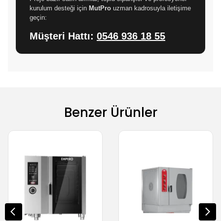
kurulum desteği için
MutPro
uzman kadrosuyla iletişime
geçin:
Müşteri Hattı:
0546 936 18 55
Benzer Ürünler