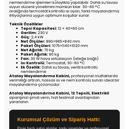
nemlendirme işlemleri kolaylıkla yapılabilir. Dahili su tavası
suyun düzenli yönetimini mümkün kılar. 30–60 °C
aralığında termostat kontrollü ısı ayarı, farklı mayalandırma
ihtiyaçlarına uygun optimum koşullar sunar.
Teknik Özellikler
Tepsi Kapasitesi:
12 × 40×60 cm
Gerilim:
230 V
Güç:
2,4 kW
Net Ölçüler:
890×965×840 mm
Paket Ölçüleri:
1075×1140×1020 mm
Net Ağırlık:
70 kg
Paket Ağırlık:
90 kg
Fan:
30 W hava sirkülasyon (isteğe bağlı)
Isı Kontrolü:
Termostat, 30–60 °C
Ek Özellik:
Dahili su tavası, ventil kontrollü
nemlendirme
Atalay Mayalandırma Kabini,
profesyonel mutfaklarda
verimliliği artıran, hassas ısı ve nem kontrolü sunan ideal bir
mayalandırma çözümüdür.
Atalay Mayalandırma Kabini, 12 Tepsili, Elektrikli
siparişinizi şimdi verin, hızlı teslimat avantajından
yararlanın.
Kurumsal Çözüm ve Sipariş Hattı:
Proje bazlı satın alımlar, toplu siparişler ve profesyonel