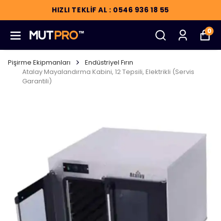
HIZLI TEKLİF AL : 0546 936 18 55
0
Pişirme Ekipmanları
Endüstriyel Fırın
Atalay Mayalandırma Kabini, 12 Tepsili, Elektrikli (Servis
Garantili)