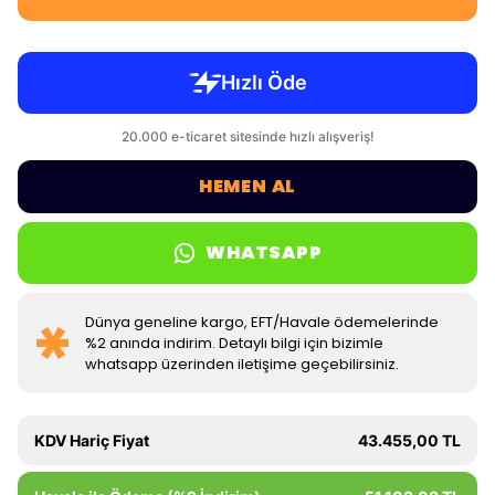
HEMEN AL
WHATSAPP
Dünya geneline kargo, EFT/Havale ödemelerinde
%2 anında indirim. Detaylı bilgi için bizimle
whatsapp üzerinden iletişime geçebilirsiniz.
KDV Hariç Fiyat
43.455,00 TL