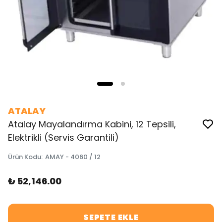
ATALAY
Atalay Mayalandırma Kabini, 12 Tepsili,
Elektrikli (Servis Garantili)
Ürün Kodu
:
AMAY - 4060 / 12
₺ 52,146.00
SEPETE EKLE