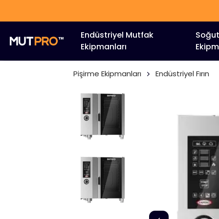
Endüstriyel Mutfak
Soğu
Ekipmanları
Ekipm
Pişirme Ekipmanları
Endüstriyel Fırın