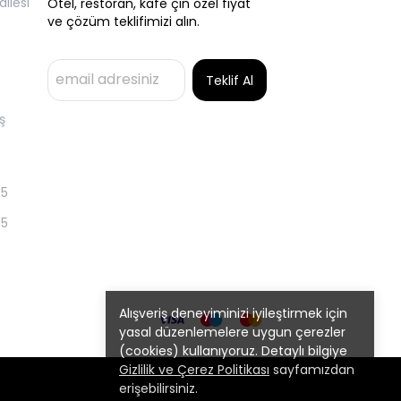
llesi
Otel, restoran, kafe çin özel fiyat
ve çözüm teklifimizi alın.
Teklif Al
ş
55
55
Alışveriş deneyiminizi iyileştirmek için
yasal düzenlemelere uygun çerezler
(cookies) kullanıyoruz. Detaylı bilgiye
Gizlilik ve Çerez Politikası
sayfamızdan
erişebilirsiniz.