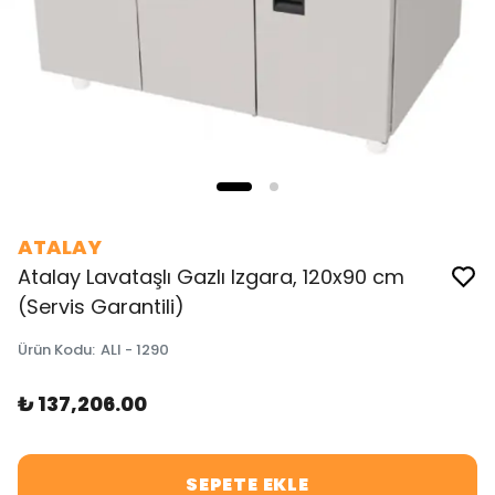
ATALAY
Atalay Lavataşlı Gazlı Izgara, 120x90 cm
(Servis Garantili)
Ürün Kodu
:
ALI - 1290
₺ 137,206.00
SEPETE EKLE