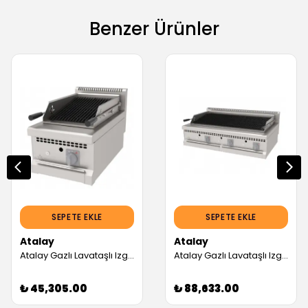
Benzer Ürünler
SEPETE EKLE
SEPETE EKLE
Atalay
Atalay
Atalay Gazlı Lavataşlı Izgara, 40x70 cm (Servis Garantili)
Atalay Gazlı Lavataşlı Izgara, 120x70 cm (Servis Garantili)
₺ 45,305.00
₺ 88,633.00