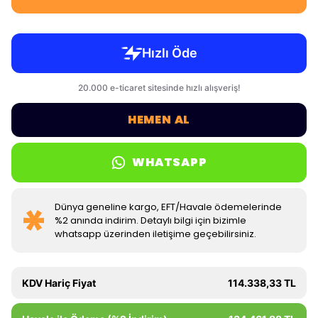
HEMEN AL
WHATSAPP
Dünya geneline kargo, EFT/Havale ödemelerinde
%2 anında indirim. Detaylı bilgi için bizimle
whatsapp üzerinden iletişime geçebilirsiniz.
KDV Hariç Fiyat
114.338,33 TL