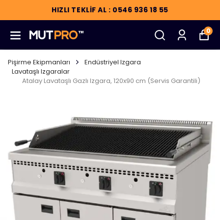
HIZLI TEKLİF AL : 0546 936 18 55
0
Pişirme Ekipmanları
Endüstriyel Izgara
Lavataşlı Izgaralar
Atalay Lavataşlı Gazlı Izgara, 120x90 cm (Servis Garantili)