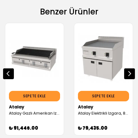
Benzer Ürünler
SEPETE EKLE
SEPETE EKLE
Atalay
Atalay
Atalay Gazlı Amerikan Izgara, 120x70 cm (Servis Garantili)
Atalay Elektrikli Izgara, 80x90 cm (Servis Garantili)
₺ 91,446.00
₺ 79,435.00