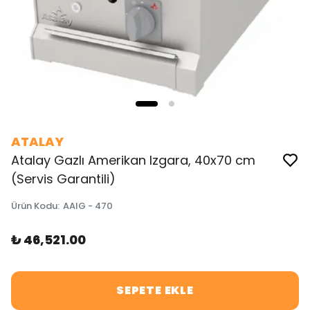
ATALAY
Atalay Gazlı Amerikan Izgara, 40x70 cm
(Servis Garantili)
Ürün Kodu
:
AAIG - 470
₺ 46,521.00
SEPETE EKLE