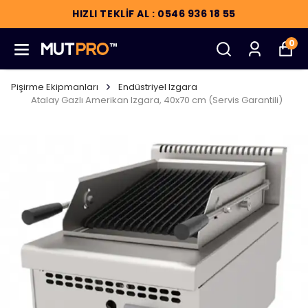
HIZLI TEKLİF AL : 0546 936 18 55
0
Pişirme Ekipmanları
Endüstriyel Izgara
Atalay Gazlı Amerikan Izgara, 40x70 cm (Servis Garantili)