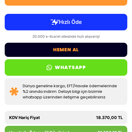
HEMEN AL
WHATSAPP
Dünya geneline kargo, EFT/Havale ödemelerinde
%2 anında indirim. Detaylı bilgi için bizimle
whatsapp üzerinden iletişime geçebilirsiniz.
KDV Hariç Fiyat
18.370,00 TL