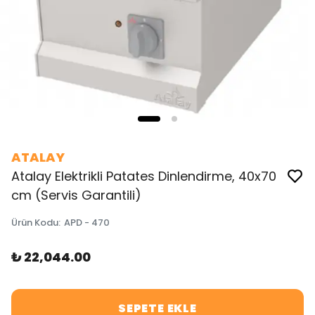
ATALAY
Atalay Elektrikli Patates Dinlendirme, 40x70
cm (Servis Garantili)
Ürün Kodu
:
APD - 470
₺ 22,044.00
SEPETE EKLE