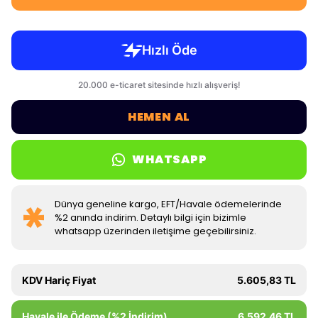
HEMEN AL
WHATSAPP
Dünya geneline kargo, EFT/Havale ödemelerinde
%2 anında indirim. Detaylı bilgi için bizimle
whatsapp üzerinden iletişime geçebilirsiniz.
KDV Hariç Fiyat
5.605,83 TL
Havale ile Ödeme (%2 İndirim)
6.592,46 TL