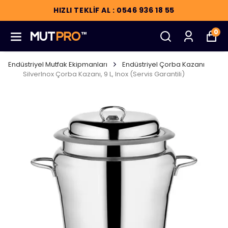
HIZLI TEKLİF AL : 0546 936 18 55
0
Endüstriyel Mutfak Ekipmanları
Endüstriyel Çorba Kazanı
SilverInox Çorba Kazanı, 9 L, Inox (Servis Garantili)