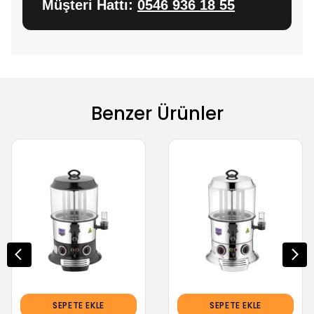
Müşteri Hattı:
0546 936 18 55
Benzer Ürünler
SEPETE EKLE
SEPETE EKLE