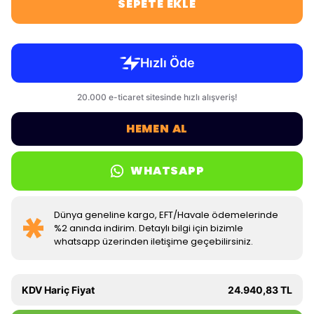
SEPETE EKLE
HEMEN AL
WHATSAPP
Dünya geneline kargo, EFT/Havale ödemelerinde
%2 anında indirim. Detaylı bilgi için bizimle
whatsapp üzerinden iletişime geçebilirsiniz.
KDV Hariç Fiyat
24.940,83 TL