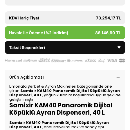
KDV Hariç Fiyat
73.254,17 TL
Havale ile Ödeme (%2 İndirim)
86.146,90 TL
Taksit Seçenekleri
▼
Ürün Açıklaması
Limonata Şerbet & Ayran Makineleri kategorisinde öne
çıkan
Samixir KAM40 Panaromik Dijital Köpüklü Ayran
Dispenseri, 40 L
, yoğun kullanım koşullarına uygun şekilde
geliştirilmiştir.
Samixir KAM40 Panaromik Dijital
Köpüklü Ayran Dispenseri, 40 L
Samixir KAM40 Panaromik Dijital Köpüklü Ayran
Dispenseri, 40 L
, endüstriyel mutfak ve sanayi tipi