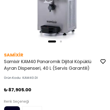
SAMİXİR
Samixir KAM40 Panaromik Dijital Köpüklü
Ayran Dispenseri, 40 L (Servis Garantili)
Ürün Kodu
:
KAM40.DI
₺ 87,905.00
Renk Seçeneği