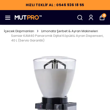
HIZLI TEKLİF AL : 0546 936 18 55
0
İçecek Ekipmanları
Limonata Şerbet & Ayran Makineleri
Samixir KAM40 Panaromik Dijital Köpüklü Ayran Dispenseri,
40 L (Servis Garantili)