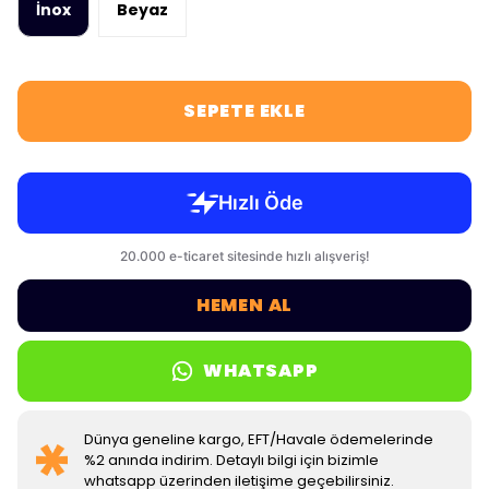
İnox
Beyaz
SEPETE EKLE
HEMEN AL
WHATSAPP
Dünya geneline kargo, EFT/Havale ödemelerinde
%2 anında indirim. Detaylı bilgi için bizimle
whatsapp üzerinden iletişime geçebilirsiniz.